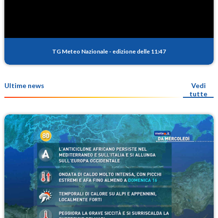
TG Meteo Nazionale
-
edizione delle 11:47
Ultime news
Vedi
tutte