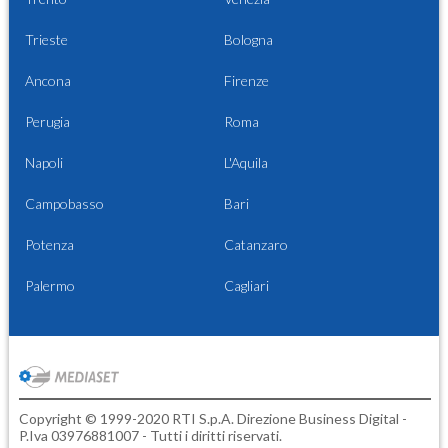
Trieste
Bologna
Ancona
Firenze
Perugia
Roma
Napoli
L'Aquila
Campobasso
Bari
Potenza
Catanzaro
Palermo
Cagliari
Copyright © 1999-2020 RTI S.p.A. Direzione Business Digital -
P.Iva 03976881007 - Tutti i diritti riservati.