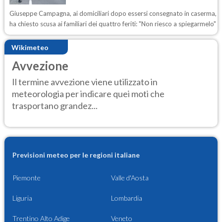
Giuseppe Campagna, ai domiciliari dopo essersi consegnato in caserma,
ha chiesto scusa ai familiari dei quattro feriti: "Non riesco a spiegarmelo"
Wikimeteo
Avvezione
Il termine avvezione viene utilizzato in
meteorologia per indicare quei moti che
trasportano grandez...
Previsioni meteo per le regioni italiane
Piemonte
Valle d'Aosta
Liguria
Lombardia
Trentino Alto Adige
Veneto