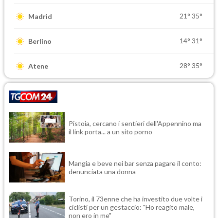
21°
35°
Madrid
14°
31°
Berlino
28°
35°
Atene
Pistoia, cercano i sentieri dell'Appennino ma
il link porta... a un sito porno
Mangia e beve nei bar senza pagare il conto:
denunciata una donna
Torino, il 73enne che ha investito due volte i
ciclisti per un gestaccio: "Ho reagito male,
non ero in me"