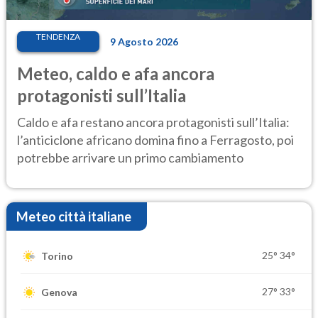
TENDENZA
9 Agosto 2026
Meteo, caldo e afa ancora
protagonisti sull’Italia
Caldo e afa restano ancora protagonisti sull’Italia:
l’anticiclone africano domina fino a Ferragosto, poi
potrebbe arrivare un primo cambiamento
Meteo città italiane
25°
34°
Torino
27°
33°
Genova