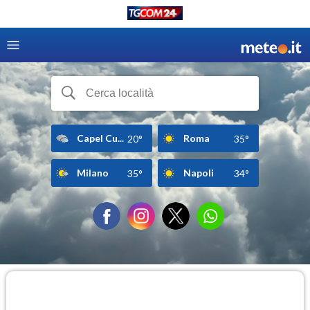
Capel Cu...
Roma
20°
35°
Milano
Napoli
35°
34°