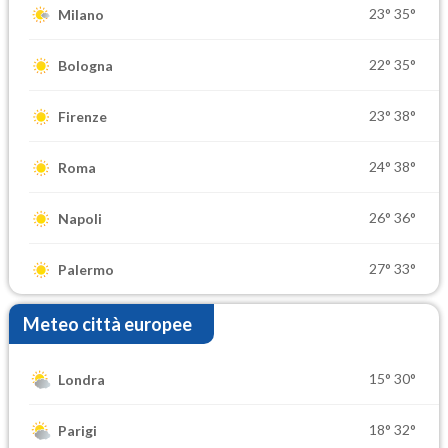
23°
35°
Milano
22°
35°
Bologna
23°
38°
Firenze
24°
38°
Roma
26°
36°
Napoli
27°
33°
Palermo
Meteo città europee
15°
30°
Londra
18°
32°
Parigi