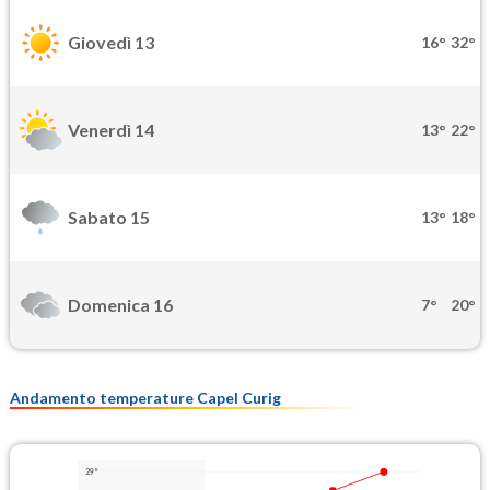
Giovedì 13
16°
32°
Venerdì 14
13°
22°
Sabato 15
13°
18°
Domenica 16
7°
20°
Andamento temperature Capel Curig
29°