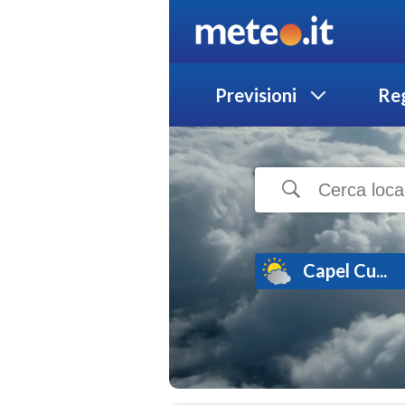
Previsioni
Reg
Capel Cu...