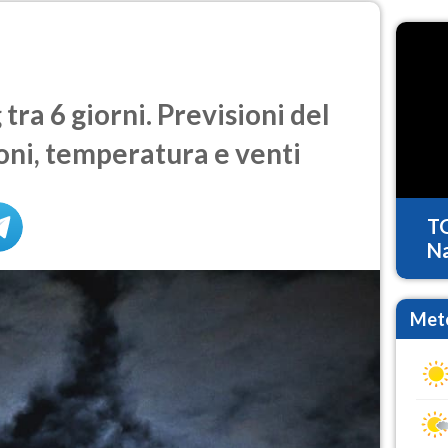
ra 6 giorni. Previsioni del
oni, temperatura e venti
T
Na
Mete