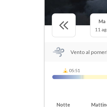
Ma
11 ag
Vento al pomeri
05:51
Notte
Mattin