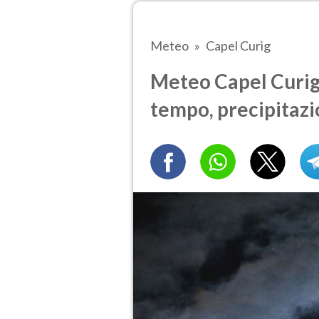
Meteo
Capel Curig
Meteo Capel Curig t
tempo, precipitazi