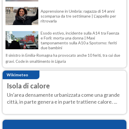
Apprensione in Umbria: ragazza di 14 anni
scomparsa da tre settimane | L'appello per
ritrovarla
Esodo estivo, incidente sulla A14 tra Faenza
e Forlì: morta una donna | Maxi
tamponamento sulla A10 a Spotorno: feriti
due bambini
Il sinistro in Emilia-Romagna ha provocato anche 10 feriti, tra cui due
gravi. Code in smaltimento in Liguria
Wikimeteo
Isola di calore
Un’area densamente urbanizzata come una grande
città, in parte genera e in parte trattiene calore. ...