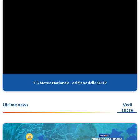
TG Meteo Nazionale
-
edizione delle 18:42
Ultime news
Vedi
tutte