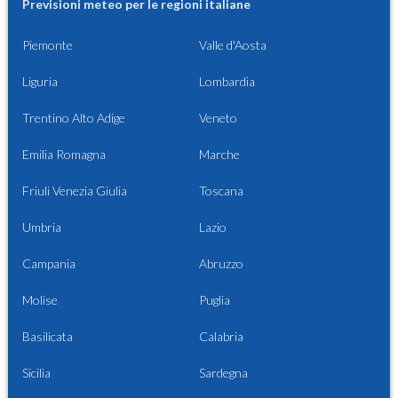
Previsioni meteo per le regioni italiane
Piemonte
Valle d'Aosta
Liguria
Lombardia
Trentino Alto Adige
Veneto
Emilia Romagna
Marche
Friuli Venezia Giulia
Toscana
Umbria
Lazio
Campania
Abruzzo
Molise
Puglia
Basilicata
Calabria
Sicilia
Sardegna