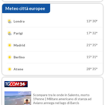
Meteo città europee
13°
30°
Londra
17°
32°
Parigi
21°
35°
Madrid
15°
31°
Berlino
28°
35°
Atene
Scompare tra le onde in Salento, morto
19enne | Militare americano di stanza ad
Aviano annega nel lago di Barcis