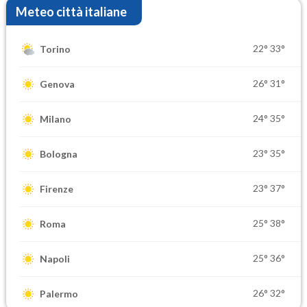
Meteo città italiane
22°
33°
Torino
26°
31°
Genova
24°
35°
Milano
23°
35°
Bologna
23°
37°
Firenze
25°
38°
Roma
25°
36°
Napoli
26°
32°
Palermo