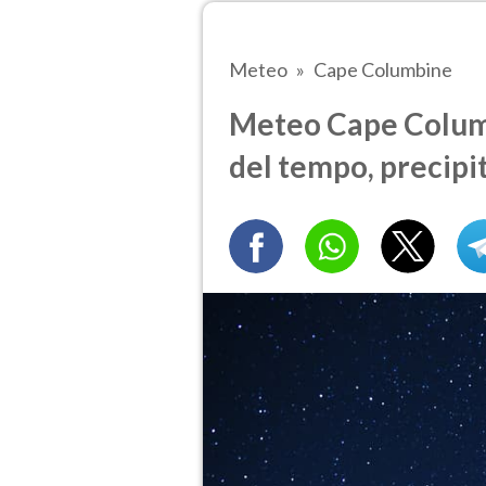
Meteo
Cape Columbine
Meteo Cape Columbi
del tempo, precipi