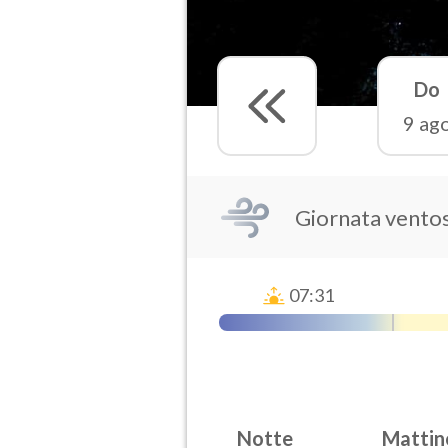
Do
9 ag
Giornata vento
07:31
Notte
Mattin