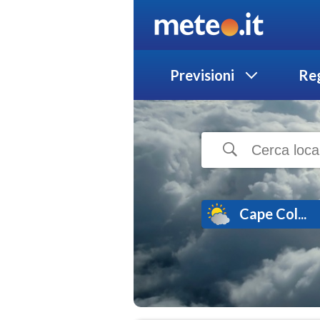
Previsioni
Reg
Cape Col...