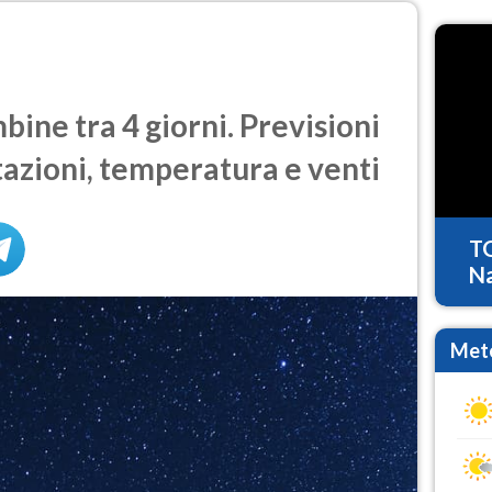
ne tra 4 giorni. Previsioni
tazioni, temperatura e venti
T
Na
Mete