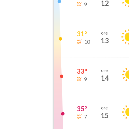
12
9
31
°
ore
13
10
33
°
ore
14
9
35
°
ore
15
7