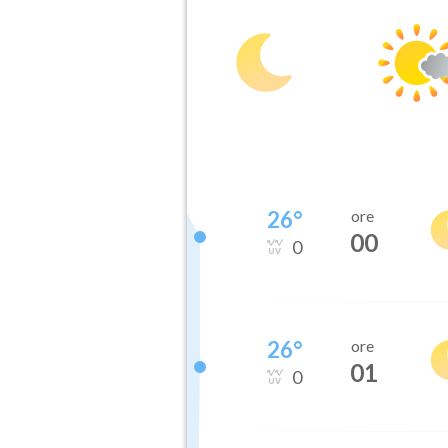
26
°
ore
00
0
26
°
ore
01
0