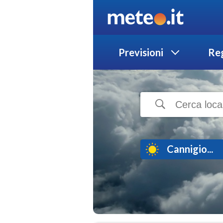
Previsioni
Reg
Cannigio...