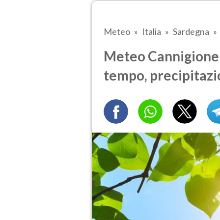
Meteo
Italia
Sardegna
Meteo Cannigione t
tempo, precipitazi