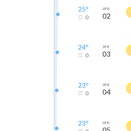
25
°
ore
02
0
24
°
ore
03
0
23
°
ore
04
0
23
°
ore
05