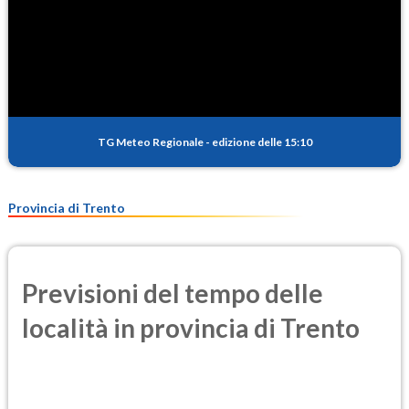
TG Meteo Regionale
-
edizione delle 15:10
Provincia di Trento
Previsioni del tempo delle
località in provincia di Trento