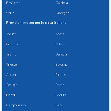
Basilicata
Calabria
Sicilia
Sardegna
Previsioni meteo per le città italiane
Torino
Aosta
Genova
Milano
Trento
Venezia
Trieste
Bologna
Ancona
Firenze
Perugia
Roma
Napoli
L'Aquila
Campobasso
Bari