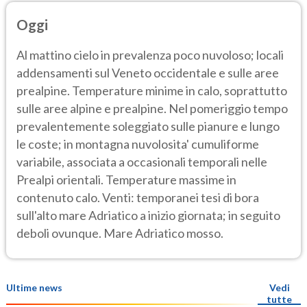
Oggi
Al mattino cielo in prevalenza poco nuvoloso; locali
addensamenti sul Veneto occidentale e sulle aree
prealpine. Temperature minime in calo, soprattutto
sulle aree alpine e prealpine. Nel pomeriggio tempo
prevalentemente soleggiato sulle pianure e lungo
le coste; in montagna nuvolosita' cumuliforme
variabile, associata a occasionali temporali nelle
Prealpi orientali. Temperature massime in
contenuto calo. Venti: temporanei tesi di bora
sull'alto mare Adriatico a inizio giornata; in seguito
deboli ovunque. Mare Adriatico mosso.
Ultime news
Vedi
tutte