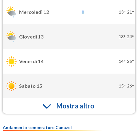
Mercoledì 12
13°
21°
Giovedì 13
13°
24°
Venerdì 14
14°
25°
Sabato 15
15°
26°
Mostra altro
Andamento temperature Canazei