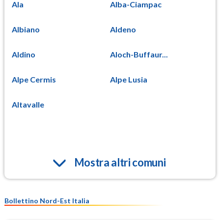
Ala
Alba-Ciampac
Albiano
Aldeno
Aldino
Aloch-Buffaur...
Alpe Cermis
Alpe Lusia
Altavalle
Mostra altri comuni
Bollettino Nord-Est Italia