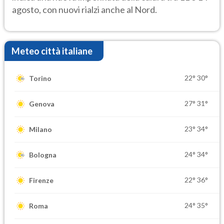
agosto, con nuovi rialzi anche al Nord.
Meteo città italiane
22°
30°
Torino
27°
31°
Genova
23°
34°
Milano
24°
34°
Bologna
22°
36°
Firenze
24°
35°
Roma