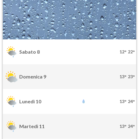
Sabato 8
12°
22°
Domenica 9
13°
23°
Lunedì 10
13°
24°
Martedì 11
13°
24°