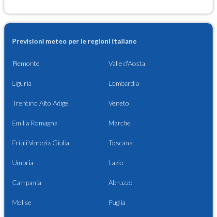
Previsioni meteo per le regioni italiane
Piemonte
Valle d'Aosta
Liguria
Lombardia
Trentino Alto Adige
Veneto
Emilia Romagna
Marche
Friuli Venezia Giulia
Toscana
Umbria
Lazio
Campania
Abruzzo
Molise
Puglia