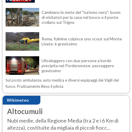
Cambiano le mete del "turismo nero": boom
di visitatori per la casa nel bosco e il ponte
crollato sul Trigno
Roma, fulmine colpisce uno scout sul Monte
Livata: è gravissimo
Ultraleggero con due persone a bordo
precipita nel Pordenonese: passeggero
gravissimo
Sul posto ambulanze, auto medica e diversi equipaggi dei Vigili del
fuoco. Praticamente illeso il pilota
Wikimeteo
Altocumuli
Nubi medie, della Regione Media (tra 2 e i 6 Km di
altezza), costituite da migliaia di piccoli fiocc...