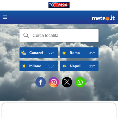
Canazei
Roma
22°
35°
Milano
Napoli
35°
33°