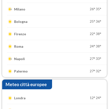
26°
35°
Milano
25°
36°
Bologna
22°
38°
Firenze
24°
38°
Roma
27°
33°
Napoli
27°
32°
Palermo
Meteo città europee
12°
24°
Londra