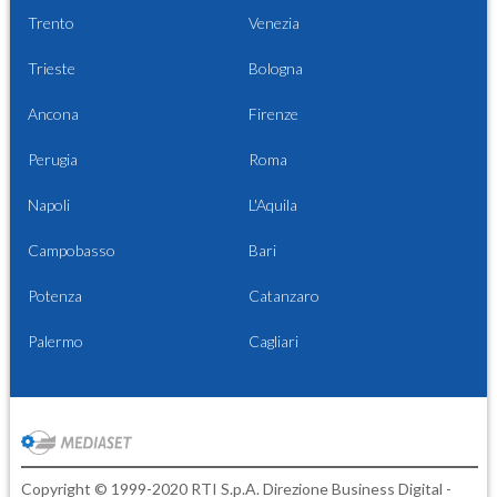
Trento
Venezia
Trieste
Bologna
Ancona
Firenze
Perugia
Roma
Napoli
L'Aquila
Campobasso
Bari
Potenza
Catanzaro
Palermo
Cagliari
Copyright © 1999-2020 RTI S.p.A. Direzione Business Digital -