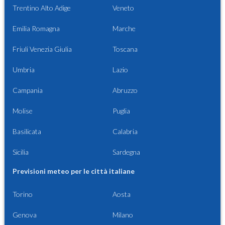
Trentino Alto Adige
Veneto
Emilia Romagna
Marche
Friuli Venezia Giulia
Toscana
Umbria
Lazio
Campania
Abruzzo
Molise
Puglia
Basilicata
Calabria
Sicilia
Sardegna
Previsioni meteo per le città italiane
Torino
Aosta
Genova
Milano