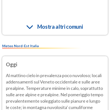
Mostra altri comuni
Meteo Nord-Est Italia
Oggi
Al mattino cielo in prevalenza poco nuvoloso; locali
addensamenti sul Veneto occidentale e sulle aree
prealpine. Temperature minime in calo, soprattutto
sulle aree alpine e prealpine. Nel pomeriggio tempo
prevalentemente soleggiato sulle pianure e lungo
le coste; in montagna nuvolosita' cumuliforme