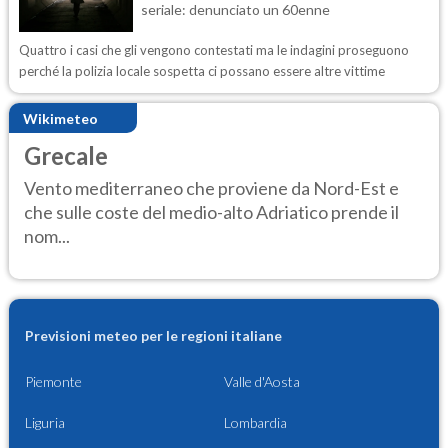
seriale: denunciato un 60enne
Quattro i casi che gli vengono contestati ma le indagini proseguono
perché la polizia locale sospetta ci possano essere altre vittime
Wikimeteo
Grecale
Vento mediterraneo che proviene da Nord-Est e
che sulle coste del medio-alto Adriatico prende il
nom...
Previsioni meteo per le regioni italiane
Piemonte
Valle d'Aosta
Liguria
Lombardia