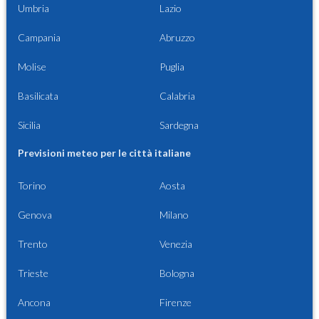
Umbria
Lazio
Campania
Abruzzo
Molise
Puglia
Basilicata
Calabria
Sicilia
Sardegna
Previsioni meteo per le città italiane
Torino
Aosta
Genova
Milano
Trento
Venezia
Trieste
Bologna
Ancona
Firenze