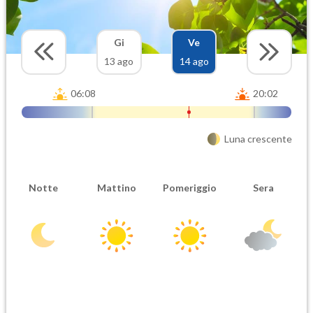
Gi
Ve
13 ago
14 ago
06:08
20:02
Luna crescente
Notte
Mattino
Pomeriggio
Sera