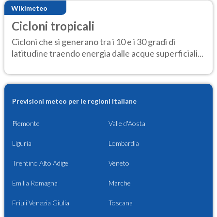
Wikimeteo
Cicloni tropicali
Cicloni che si generano tra i 10 e i 30 gradi di
latitudine traendo energia dalle acque superficiali...
Previsioni meteo per le regioni italiane
Piemonte
Valle d'Aosta
Liguria
Lombardia
Trentino Alto Adige
Veneto
Emilia Romagna
Marche
Friuli Venezia Giulia
Toscana