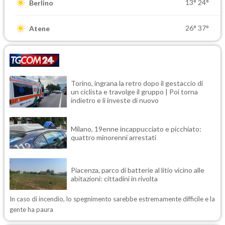
13°
24°
Berlino
26°
37°
Atene
Torino, ingrana la retro dopo il gestaccio di
un ciclista e travolge il gruppo | Poi torna
indietro e li investe di nuovo
Milano, 19enne incappucciato e picchiato:
quattro minorenni arrestati
Piacenza, parco di batterie al litio vicino alle
abitazioni: cittadini in rivolta
In caso di incendio, lo spegnimento sarebbe estremamente difficile e la
gente ha paura