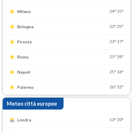
24°
35°
Milano
23°
35°
Bologna
23°
37°
Firenze
25°
38°
Roma
25°
36°
Napoli
26°
32°
Palermo
Meteo città europee
13°
30°
Londra