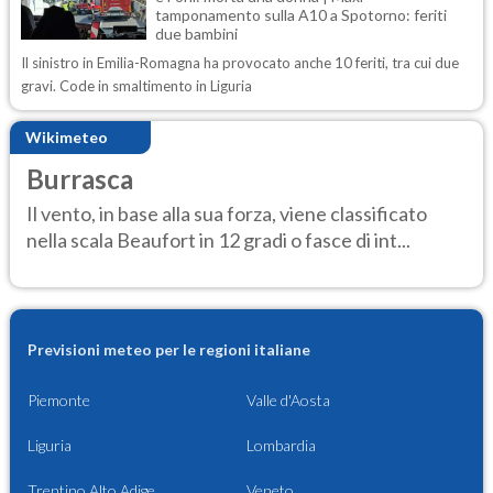
tamponamento sulla A10 a Spotorno: feriti
due bambini
Il sinistro in Emilia-Romagna ha provocato anche 10 feriti, tra cui due
gravi. Code in smaltimento in Liguria
Wikimeteo
Burrasca
Il vento, in base alla sua forza, viene classificato
nella scala Beaufort in 12 gradi o fasce di int...
Previsioni meteo per le regioni italiane
Piemonte
Valle d'Aosta
Liguria
Lombardia
Trentino Alto Adige
Veneto