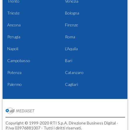
Trento
Venezia
Trieste
Bologna
Ancona
Firenze
Perugia
Roma
Napoli
L'Aquila
Campobasso
Bari
Potenza
Catanzaro
Palermo
Cagliari
Copyright © 1999-2020 RTI S.p.A. Direzione Business Digital -
P.Iva 03976881007 - Tutti i diritti riservati.