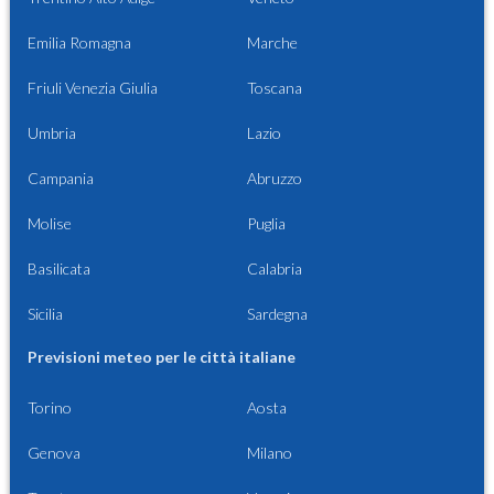
Emilia Romagna
Marche
Friuli Venezia Giulia
Toscana
Umbria
Lazio
Campania
Abruzzo
Molise
Puglia
Basilicata
Calabria
Sicilia
Sardegna
Previsioni meteo per le città italiane
Torino
Aosta
Genova
Milano