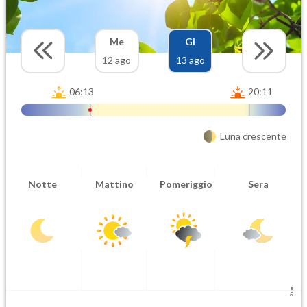
Me
Gi
12 ago
13 ago
06:13
20:11
Luna crescente
Notte
Mattino
Pomeriggio
Sera
5 mm