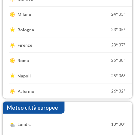
24°
35°
Milano
23°
35°
Bologna
23°
37°
Firenze
25°
38°
Roma
25°
36°
Napoli
26°
32°
Palermo
Meteo città europee
13°
30°
Londra