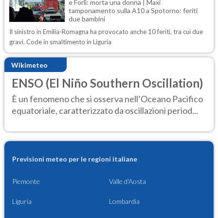
e Forlì: morta una donna | Maxi
tamponamento sulla A10 a Spotorno: feriti
due bambini
Il sinistro in Emilia-Romagna ha provocato anche 10 feriti, tra cui due
gravi. Code in smaltimento in Liguria
Wikimeteo
ENSO (El Niño Southern Oscillation)
È un fenomeno che si osserva nell’Oceano Pacifico
equatoriale, caratterizzato da oscillazioni period...
Previsioni meteo per le regioni italiane
Piemonte
Valle d'Aosta
Liguria
Lombardia