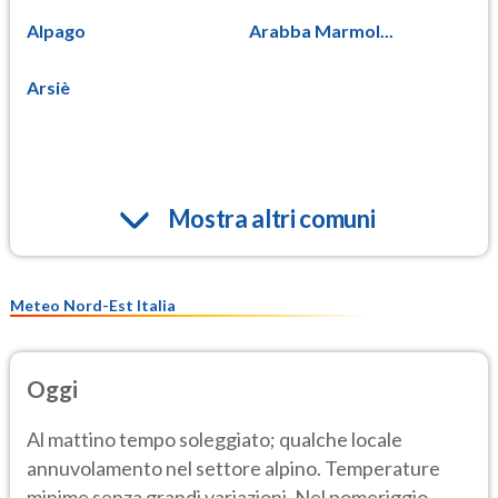
Alpago
Arabba Marmol...
Arsiè
Mostra altri comuni
Meteo Nord-Est Italia
Oggi
Al mattino tempo soleggiato; qualche locale
annuvolamento nel settore alpino. Temperature
minime senza grandi variazioni. Nel pomeriggio