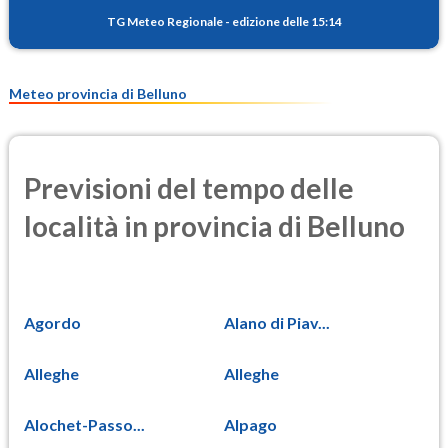
6.7
(Materia particolata)
TG Meteo Regionale
-
edizione delle 15:14
PM25
5.4
(Materia particolata)
Meteo provincia di Belluno
Previsioni del tempo delle
località in provincia di Belluno
Agordo
Alano di Piav...
Alleghe
Alleghe
Alochet-Passo...
Alpago