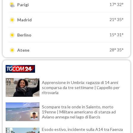
17°
32°
Parigi
21°
35°
Madrid
15°
31°
Berlino
28°
35°
Atene
Apprensione in Umbria: ragazza di 14 anni
scomparsa da tre settimane | L'appello per
ritrovarla
Scompare tra le onde in Salento, morto
19enne | Militare americano di stanza ad
Aviano annega nel lago di Barcis
Esodo estivo, incidente sulla A14 tra Faenza