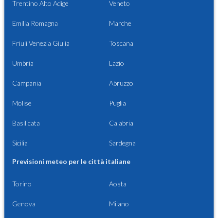
Trentino Alto Adige
Veneto
Emilia Romagna
Marche
Friuli Venezia Giulia
Toscana
Umbria
Lazio
Campania
Abruzzo
Molise
Puglia
Basilicata
Calabria
Sicilia
Sardegna
Previsioni meteo per le città italiane
Torino
Aosta
Genova
Milano