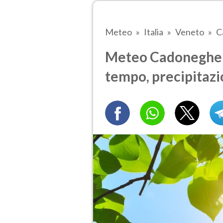
Meteo
Italia
Veneto
C
Meteo Cadoneghe d
tempo, precipitazi