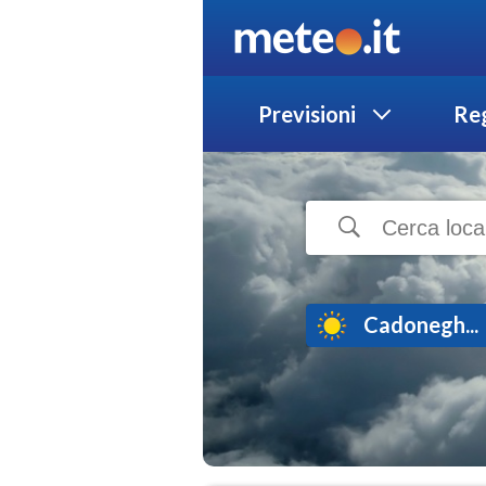
Previsioni
Reg
Cadonegh...