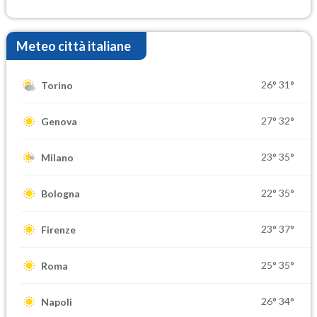
Meteo città italiane
26°
31°
Torino
27°
32°
Genova
23°
35°
Milano
22°
35°
Bologna
23°
37°
Firenze
25°
35°
Roma
26°
34°
Napoli