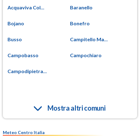
Acquaviva Col...
Baranello
Bojano
Bonefro
Busso
Campitello Ma...
Campobasso
Campochiaro
Campodipietra...
Mostra altri comuni
Meteo Centro Italia