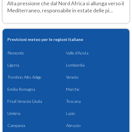
Alta pressione che dal Nord Africa si allunga verso il
Mediterraneo, responsabile in estate delle pi...
Previsioni meteo per le regioni italiane
Piemonte
Valle d'Aosta
Liguria
Lombardia
Trentino Alto Adige
Veneto
Emilia Romagna
Marche
Friuli Venezia Giulia
Toscana
Umbria
Lazio
Campania
Abruzzo