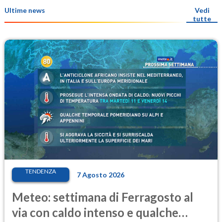
Ultime news
Vedi
tutte
TENDENZA
7 Agosto 2026
Meteo: settimana di Ferragosto al
via con caldo intenso e qualche