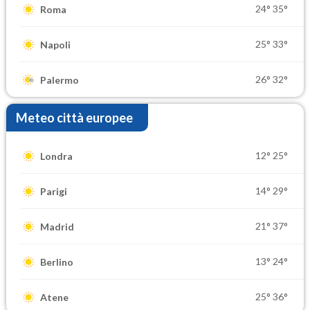
24°
35°
Roma
25°
33°
Napoli
26°
32°
Palermo
Meteo città europee
12°
25°
Londra
14°
29°
Parigi
21°
37°
Madrid
13°
24°
Berlino
25°
36°
Atene