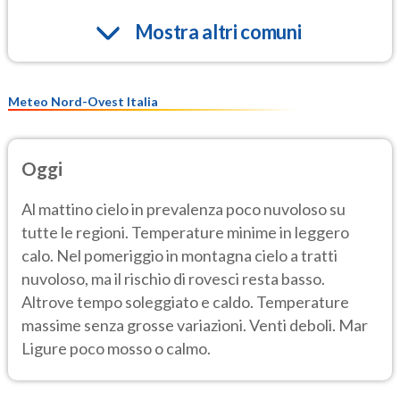
Mostra altri comuni
Meteo Nord-Ovest Italia
Oggi
Al mattino cielo in prevalenza poco nuvoloso su
tutte le regioni. Temperature minime in leggero
calo. Nel pomeriggio in montagna cielo a tratti
nuvoloso, ma il rischio di rovesci resta basso.
Altrove tempo soleggiato e caldo. Temperature
massime senza grosse variazioni. Venti deboli. Mar
Ligure poco mosso o calmo.