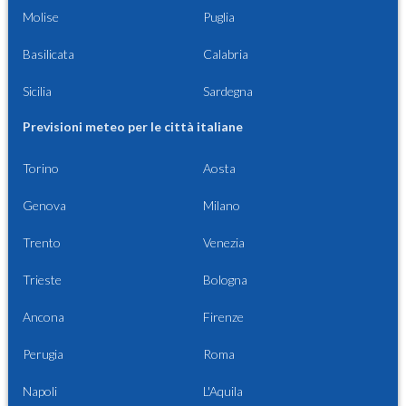
Molise
Puglia
Basilicata
Calabria
Sicilia
Sardegna
Previsioni meteo per le città italiane
Torino
Aosta
Genova
Milano
Trento
Venezia
Trieste
Bologna
Ancona
Firenze
Perugia
Roma
Napoli
L'Aquila