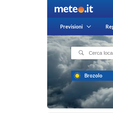
Previsioni
Reg
Brozolo