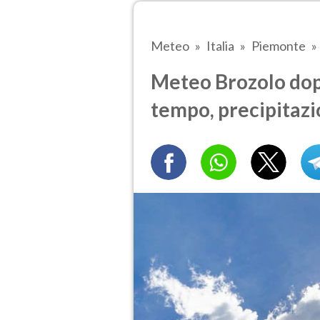
Meteo
Italia
Piemonte
Meteo Brozolo dop
tempo, precipitazi