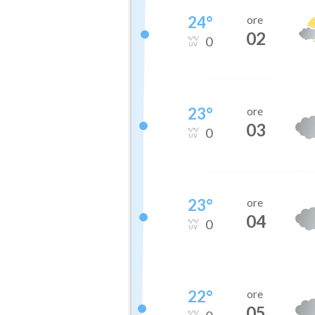
24
°
ore
02
0
23
°
ore
03
0
23
°
ore
04
0
22
°
ore
05