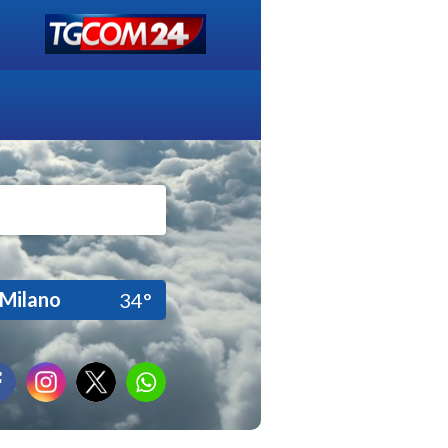
Milano
34°