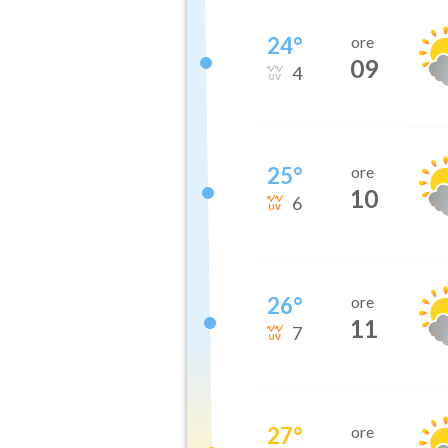
24
°
ore
09
4
25
°
ore
10
6
26
°
ore
11
7
27
°
ore