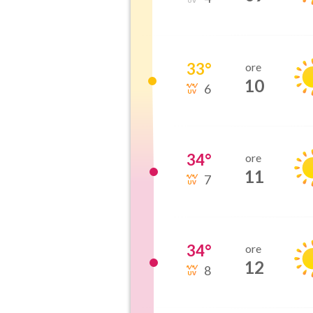
33
°
ore
10
6
34
°
ore
11
7
34
°
ore
12
8