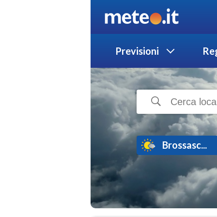
Previsioni
Reg
Brossasc...