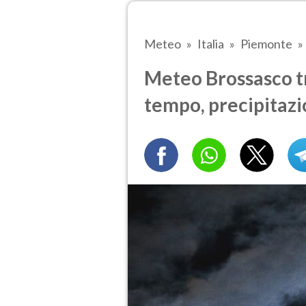
Meteo
Italia
Piemonte
Meteo Brossasco tra
tempo, precipitazi