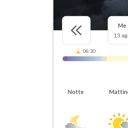
Me
13 ag
06:30
Notte
Mattin