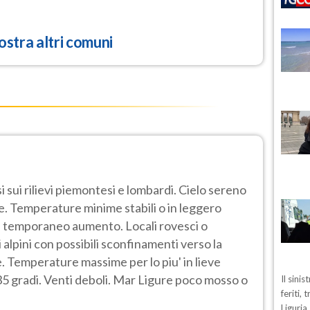
stra altri comuni
 sui rilievi piemontesi e lombardi. Cielo sereno
e. Temperature minime stabili o in leggero
in temporaneo aumento. Locali rovesci o
 alpini con possibili sconfinamenti verso la
. Temperature massime per lo piu' in lieve
5 gradi. Venti deboli. Mar Ligure poco mosso o
Il sini
feriti,
Liguria