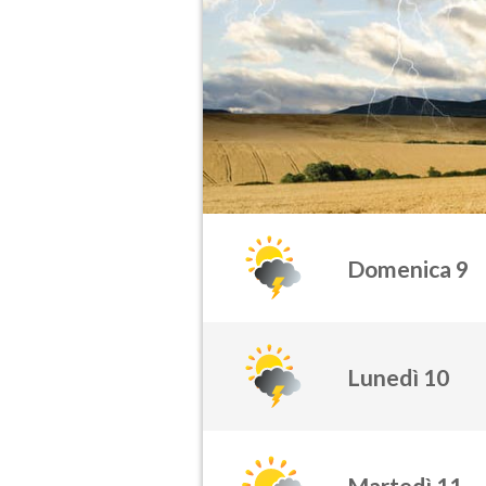
Domenica 9
Lunedì 10
Martedì 11