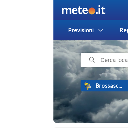
Previsioni
Reg
Brossasc...