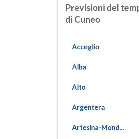
Previsioni del temp
di Cuneo
Acceglio
Alba
Alto
Argentera
Artesina-Mond...