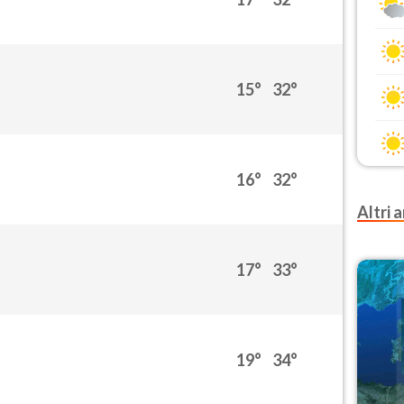
15°
32°
16°
32°
Altri a
17°
33°
19°
34°