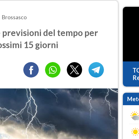
Brossasco
 previsioni del tempo per
ossimi 15 giorni
T
Re
Mete