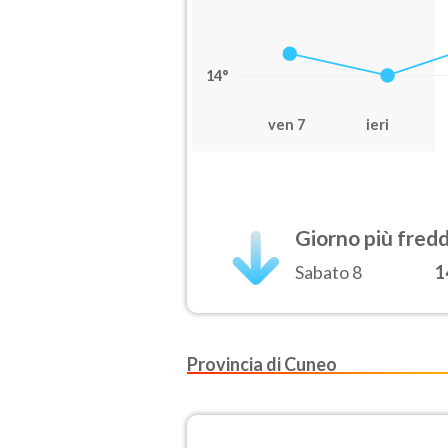
14°
ven 7
ieri
Giorno più fred
Sabato 8
1
Provincia di Cuneo