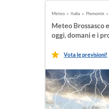
Meteo
Italia
Piemonte
Meteo Brossasco e
oggi, domani e i pr
Vota le previsioni!