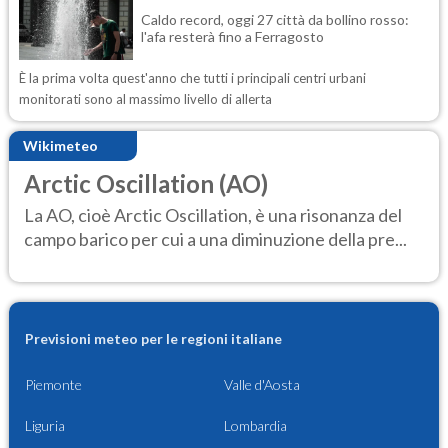
Caldo record, oggi 27 città da bollino rosso:
l'afa resterà fino a Ferragosto
È la prima volta quest'anno che tutti i principali centri urbani
monitorati sono al massimo livello di allerta
Wikimeteo
Arctic Oscillation (AO)
La AO, cioè Arctic Oscillation, è una risonanza del
campo barico per cui a una diminuzione della pre...
Previsioni meteo per le regioni italiane
Piemonte
Valle d'Aosta
Liguria
Lombardia