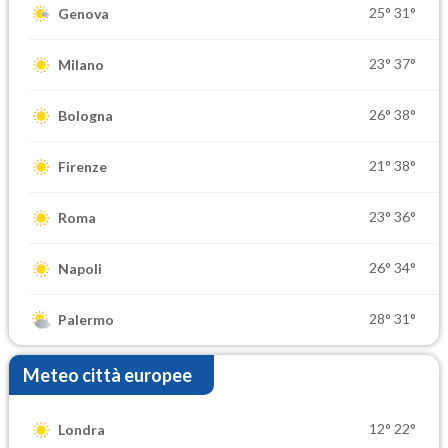
25°
31°
Genova
23°
37°
Milano
26°
38°
Bologna
21°
38°
Firenze
23°
36°
Roma
26°
34°
Napoli
28°
31°
Palermo
Meteo città europee
12°
22°
Londra