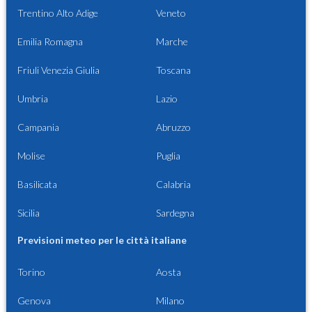
Trentino Alto Adige
Veneto
Emilia Romagna
Marche
Friuli Venezia Giulia
Toscana
Umbria
Lazio
Campania
Abruzzo
Molise
Puglia
Basilicata
Calabria
Sicilia
Sardegna
Previsioni meteo per le città italiane
Torino
Aosta
Genova
Milano