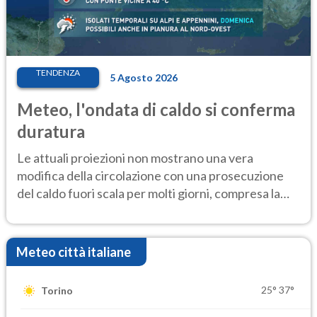
TENDENZA
5 Agosto 2026
Meteo, l'ondata di caldo si conferma
duratura
Le attuali proiezioni non mostrano una vera
modifica della circolazione con una prosecuzione
del caldo fuori scala per molti giorni, compresa la
settimana di Ferragosto
Meteo città italiane
25°
37°
Torino