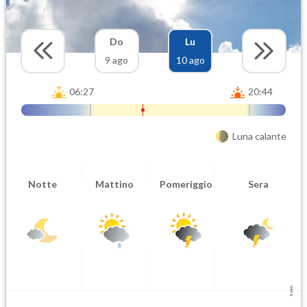
Do
Lu
9 ago
10 ago
06:27
20:44
Luna calante
Notte
Mattino
Pomeriggio
Sera
5 mm