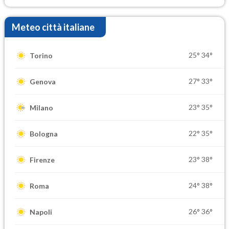
Meteo città italiane
25°
34°
Torino
27°
33°
Genova
23°
35°
Milano
22°
35°
Bologna
23°
38°
Firenze
24°
38°
Roma
26°
36°
Napoli