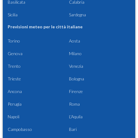
Basilicata
Calabria
Sicilia
Sardegna
Previsioni meteo per le città italiane
Torino
Aosta
Genova
Milano
Trento
Venezia
Trieste
Bologna
Ancona
Firenze
Perugia
Roma
Napoli
L'Aquila
Campobasso
Bari