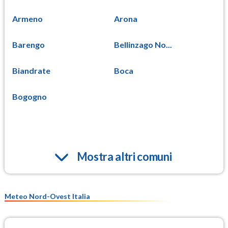
Armeno
Arona
Barengo
Bellinzago No...
Biandrate
Boca
Bogogno
Mostra altri comuni
Meteo Nord-Ovest Italia