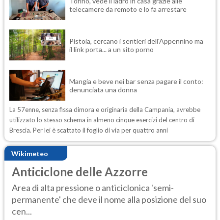
Torino, vede il ladro in casa grazie alle
telecamere da remoto e lo fa arrestare
Pistoia, cercano i sentieri dell'Appennino ma
il link porta... a un sito porno
Mangia e beve nei bar senza pagare il conto:
denunciata una donna
La 57enne, senza fissa dimora e originaria della Campania, avrebbe
utilizzato lo stesso schema in almeno cinque esercizi del centro di
Brescia. Per lei è scattato il foglio di via per quattro anni
Wikimeteo
Anticiclone delle Azzorre
Area di alta pressione o anticiclonica 'semi-
permanente' che deve il nome alla posizione del suo
cen...