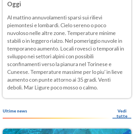
Oggi
Al mattino annuvolamenti sparsi sui rilievi
piemontesi e lombardi. Cielo sereno o poco
nuvoloso nelle altre zone. Temperature minime
stabili o in leggero rialzo. Nel pomeriggio nuvole in
temporaneo aumento. Locali rovesci o temporali in
sviluppo nei settori alpini con possibili
sconfinamenti verso la pianura nel Torinese e
Cuneese. Temperature massime per lo piu' in lieve
aumento con punte attorno ai 35 gradi. Venti
deboli. Mar Ligure poco mosso o calmo.
Ultime news
Vedi
tutte