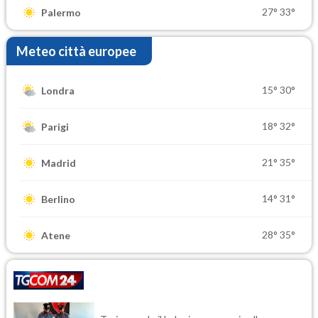
27°
33°
Palermo
Meteo città europee
15°
30°
Londra
18°
32°
Parigi
21°
35°
Madrid
14°
31°
Berlino
28°
35°
Atene