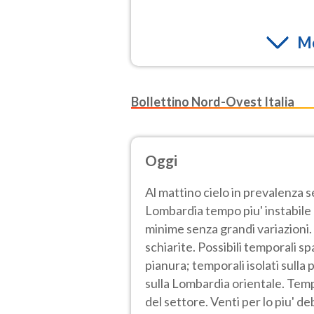
Mo
Bollettino Nord-Ovest Italia
Oggi
Al mattino cielo in prevalenza 
Lombardia tempo piu' instabile e
minime senza grandi variazioni.
schiarite. Possibili temporali sp
pianura; temporali isolati sulla
sulla Lombardia orientale. Tem
del settore. Venti per lo piu' de