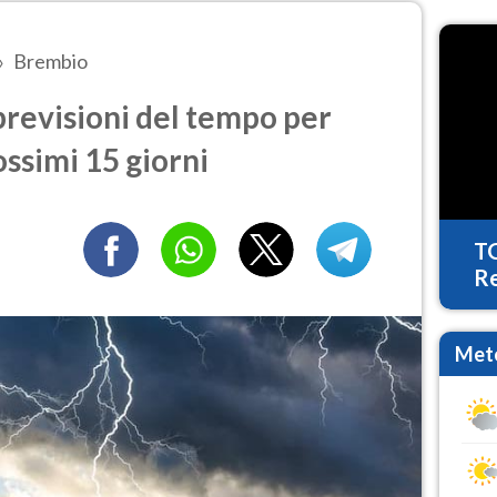
Brembio
revisioni del tempo per
ossimi 15 giorni
T
Re
Mete