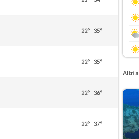
22°
35°
22°
35°
Altri a
22°
36°
22°
37°