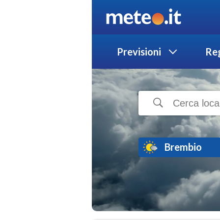
Previsioni
Reg
Brembio