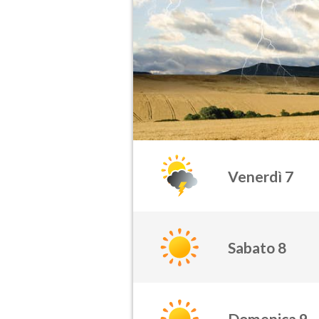
Venerdì 7
Sabato 8
Domenica 9