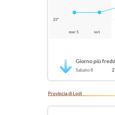
21°
mer 5
ieri
Giorno più fred
Sabato 8
2
Provincia di Lodi