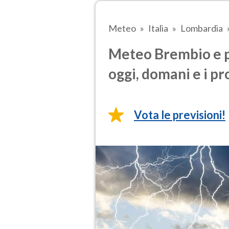
Meteo
Italia
Lombardia
Meteo Brembio e p
oggi, domani e i pr
Vota le previsioni!