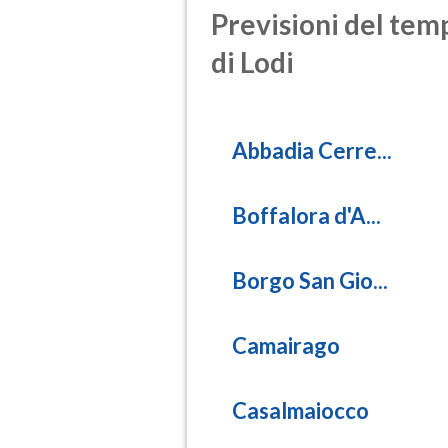
Previsioni del temp
di Lodi
Abbadia Cerre...
Boffalora d'A...
Borgo San Gio...
Camairago
Casalmaiocco