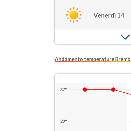
Venerdì 14
Andamento temperature Bremb
37°
29°