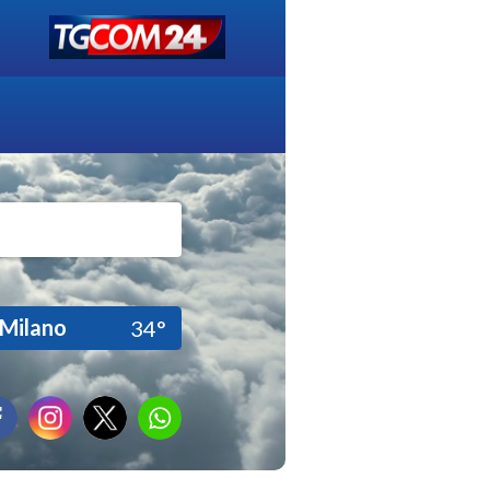
Milano
34°