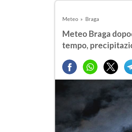
Meteo
Braga
Meteo Braga dopod
tempo, precipitazi