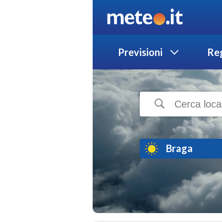
Previsioni
Reg
Braga