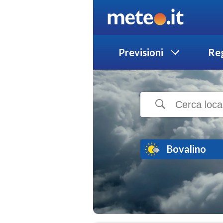
Previsioni
Reg
Bovalino