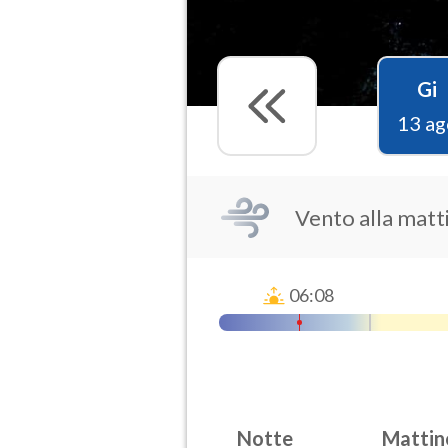
Gi
13 ag
Vento alla matti
06:08
Notte
Mattin