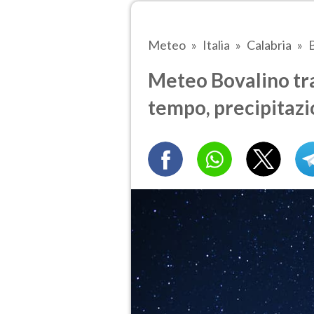
Meteo
Italia
Calabria
Meteo Bovalino tra 
tempo, precipitazi