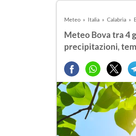
Meteo
Italia
Calabria
Meteo Bova tra 4 g
precipitazioni, te