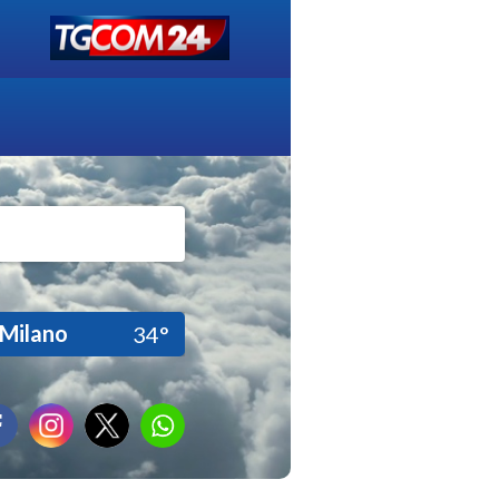
Milano
34°