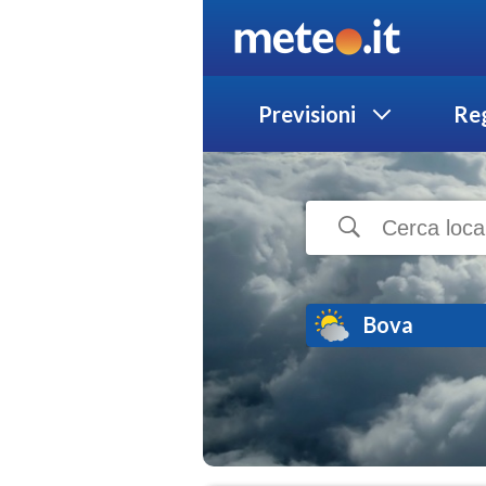
Previsioni
Reg
Bova