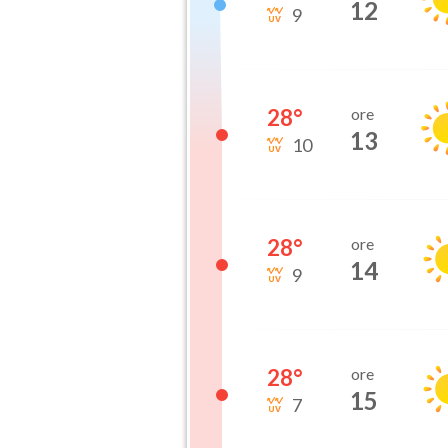
12
9
28
°
ore
13
10
28
°
ore
14
9
28
°
ore
15
7