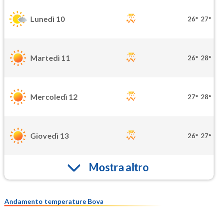
Lunedì 10
26°
27°
Martedì 11
26°
28°
Mercoledì 12
27°
28°
Giovedì 13
26°
27°
Mostra altro
Andamento temperature Bova