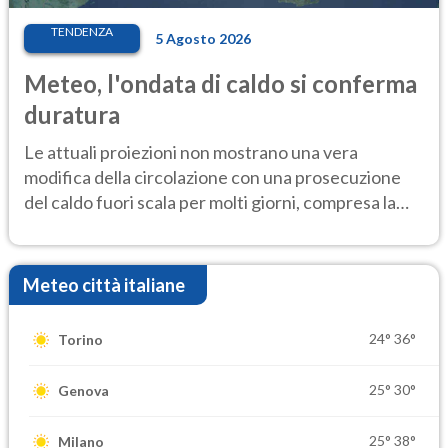
TENDENZA
5 Agosto 2026
Meteo, l'ondata di caldo si conferma
duratura
Le attuali proiezioni non mostrano una vera
modifica della circolazione con una prosecuzione
del caldo fuori scala per molti giorni, compresa la
settimana di Ferragosto
Meteo città italiane
24°
36°
Torino
25°
30°
Genova
25°
38°
Milano