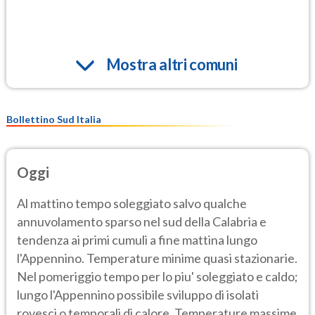
Mostra altri comuni
Bollettino Sud Italia
Oggi
Al mattino tempo soleggiato salvo qualche
annuvolamento sparso nel sud della Calabria e
tendenza ai primi cumuli a fine mattina lungo
l'Appennino. Temperature minime quasi stazionarie.
Nel pomeriggio tempo per lo piu' soleggiato e caldo;
lungo l'Appennino possibile sviluppo di isolati
rovesci o temporali di calore. Temperature massime