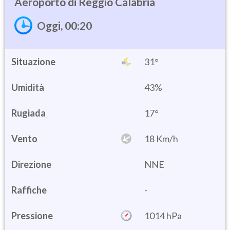
Reggio Calabria
Oggi, 00:20
Situazione
31°
Umidità
43%
17°
Vento
18 Km/h
Direzione
NNE
Raffiche
-
Pressione
1014 hPa