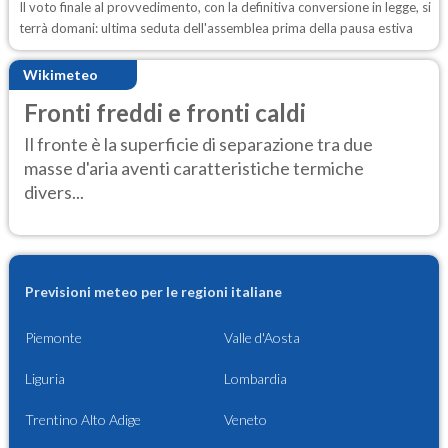
Il voto finale al provvedimento, con la definitiva conversione in legge, si
terrà domani: ultima seduta dell'assemblea prima della pausa estiva
Wikimeteo
Fronti freddi e fronti caldi
Il fronte è la superficie di separazione tra due
masse d'aria aventi caratteristiche termiche
divers...
Previsioni meteo per le regioni italiane
Piemonte
Valle d'Aosta
Liguria
Lombardia
Trentino Alto Adige
Veneto