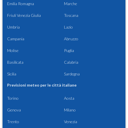
Emilia Romagna
Marche
Friuli Venezia Giulia
Toscana
Umbria
Lazio
Campania
Abruzzo
Molise
Puglia
Basilicata
Calabria
Sicilia
Sardegna
Previsioni meteo per le città italiane
Torino
Aosta
Genova
Milano
Trento
Venezia