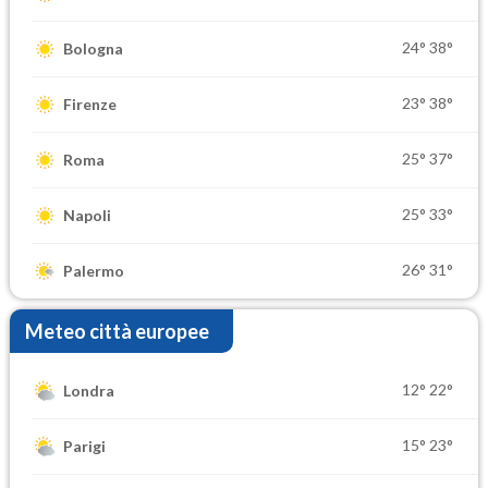
24°
38°
Bologna
23°
38°
Firenze
25°
37°
Roma
25°
33°
Napoli
26°
31°
Palermo
Meteo città europee
12°
22°
Londra
15°
23°
Parigi