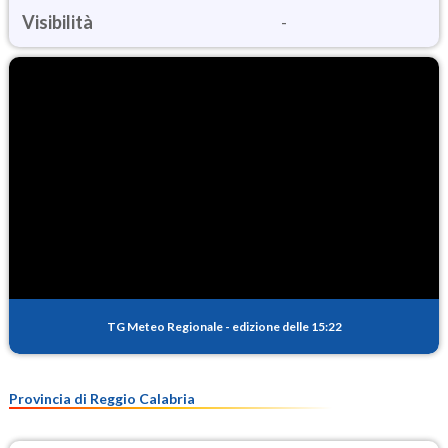
Visibilità
-
TG Meteo Regionale
-
edizione delle 15:22
Provincia di Reggio Calabria