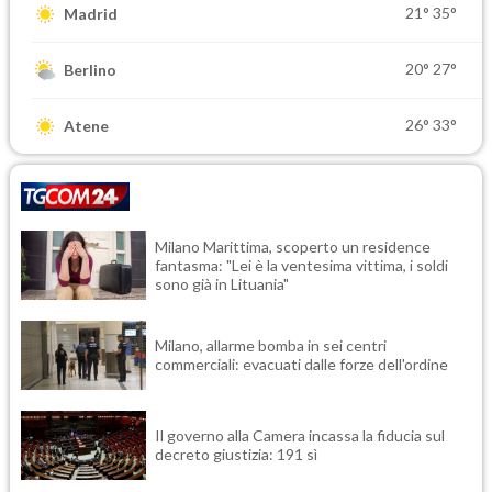
21°
35°
Madrid
20°
27°
Berlino
26°
33°
Atene
Milano Marittima, scoperto un residence
fantasma: "Lei è la ventesima vittima, i soldi
sono già in Lituania"
Milano, allarme bomba in sei centri
commerciali: evacuati dalle forze dell'ordine
Il governo alla Camera incassa la fiducia sul
decreto giustizia: 191 sì