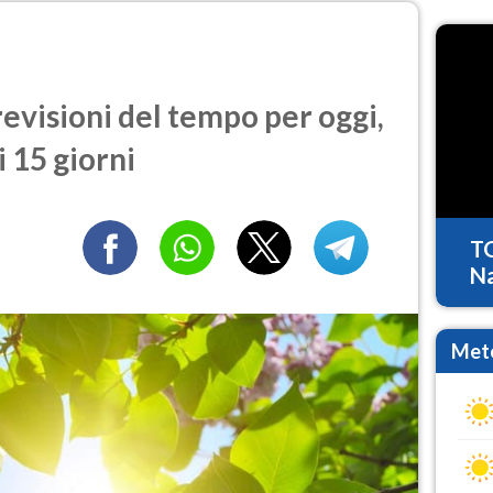
evisioni del tempo per oggi,
 15 giorni
T
Na
Mete