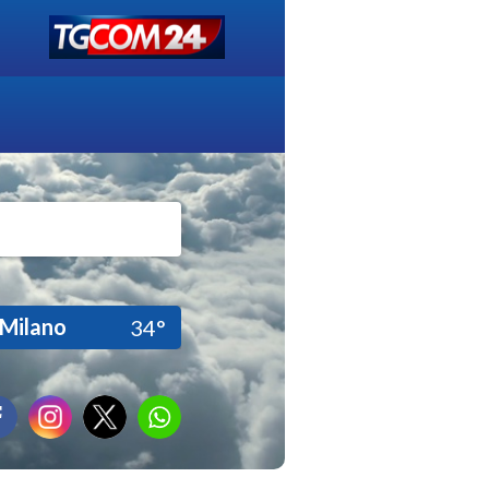
Milano
34°