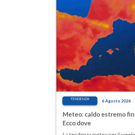
TENDENZA
6 Agosto 2026
Meteo: caldo estremo fino
Ecco dove
La tendenza meteo per il weeken