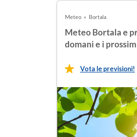
Meteo
Bortala
Meteo Bortala e pr
domani e i prossimi
Vota le previsioni!