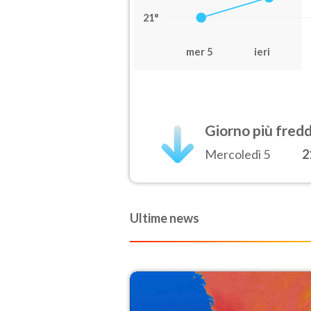
21°
mer 5
ieri
Giorno più fred
Mercoledì 5
2
Ultime news