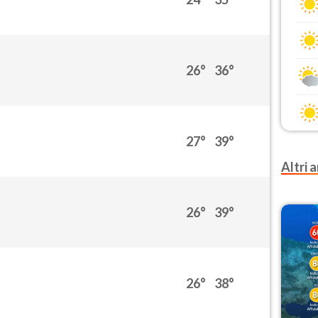
26°
36°
27°
39°
Altri a
26°
39°
26°
38°