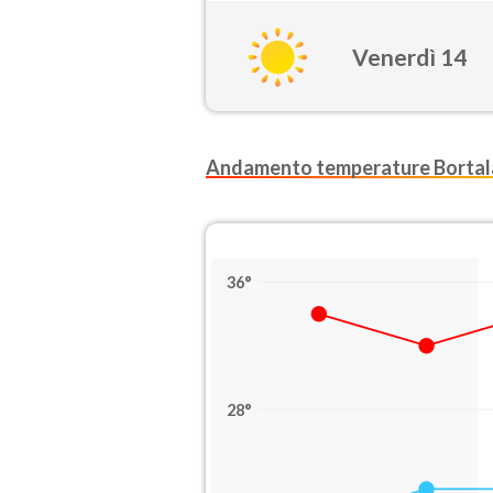
Venerdì 14
Andamento temperature Bortal
36°
28°