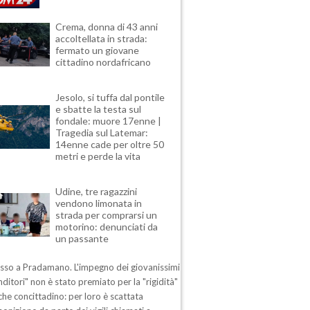
Crema, donna di 43 anni
accoltellata in strada:
fermato un giovane
cittadino nordafricano
Jesolo, si tuffa dal pontile
e sbatte la testa sul
fondale: muore 17enne |
Tragedia sul Latemar:
14enne cade per oltre 50
metri e perde la vita
Udine, tre ragazzini
vendono limonata in
strada per comprarsi un
motorino: denunciati da
un passante
esso a Pradamano. L'impegno dei giovanissimi
ditori" non è stato premiato per la "rigidità"
che concittadino: per loro è scattata