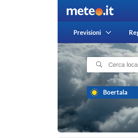
Previsioni
Reg
Boertala