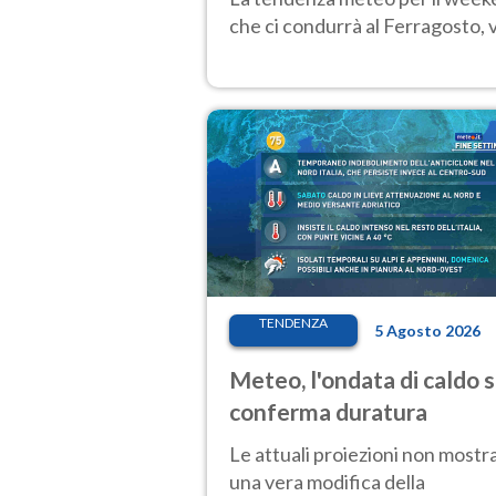
che ci condurrà al Ferragosto,
TENDENZA
5 Agosto 2026
Meteo, l'ondata di caldo s
conferma duratura
Le attuali proiezioni non mostr
una vera modifica della