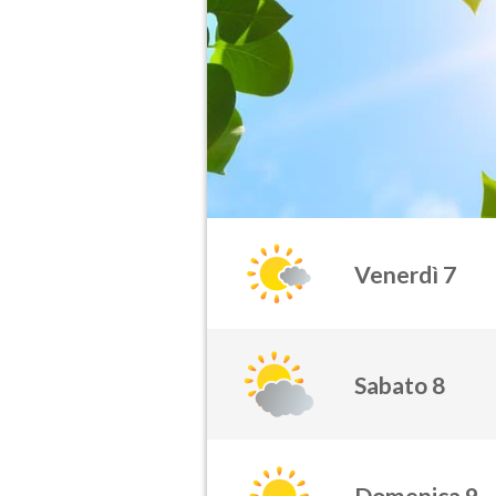
Venerdì 7
Sabato 8
Domenica 9