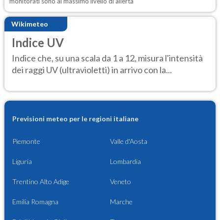
monitorati sono al massimo livello di allerta
Wikimeteo
Indice UV
Indice che, su una scala da 1 a 12, misura l'intensità
dei raggi UV (ultravioletti) in arrivo con la...
Previsioni meteo per le regioni italiane
Piemonte
Valle d'Aosta
Liguria
Lombardia
Trentino Alto Adige
Veneto
Emilia Romagna
Marche