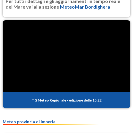
Per tutti i dettagli e gli aggiornamenti in tempo reale
del Mare vai alla sezione
MeteoMar Bordighera
TG Meteo Regionale
-
edizione delle 15:22
Meteo provincia di Imperia