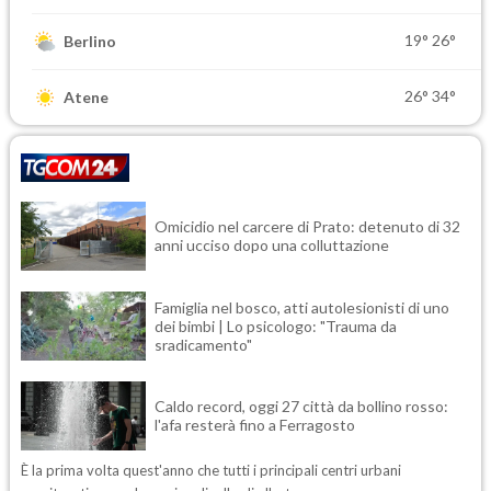
19°
26°
Berlino
26°
34°
Atene
Omicidio nel carcere di Prato: detenuto di 32
anni ucciso dopo una colluttazione
Famiglia nel bosco, atti autolesionisti di uno
dei bimbi | Lo psicologo: "Trauma da
sradicamento"
Caldo record, oggi 27 città da bollino rosso:
l'afa resterà fino a Ferragosto
È la prima volta quest'anno che tutti i principali centri urbani