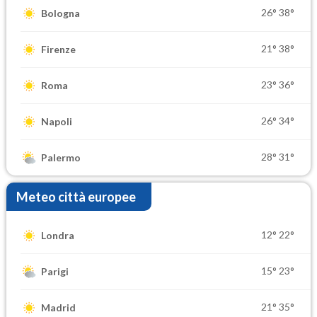
26°
38°
Bologna
21°
38°
Firenze
23°
36°
Roma
26°
34°
Napoli
28°
31°
Palermo
Meteo città europee
12°
22°
Londra
15°
23°
Parigi
21°
35°
Madrid