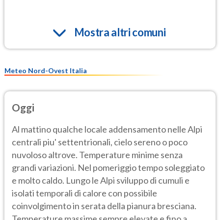
Mostra altri comuni
Meteo Nord-Ovest Italia
Oggi
Al mattino qualche locale addensamento nelle Alpi
centrali piu' settentrionali, cielo sereno o poco
nuvoloso altrove. Temperature minime senza
grandi variazioni. Nel pomeriggio tempo soleggiato
e molto caldo. Lungo le Alpi sviluppo di cumuli e
isolati temporali di calore con possibile
coinvolgimento in serata della pianura bresciana.
Temperature massime sempre elevate e fino a