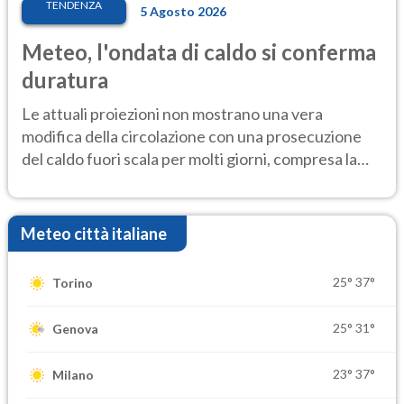
TENDENZA
5 Agosto 2026
Meteo, l'ondata di caldo si conferma
duratura
Le attuali proiezioni non mostrano una vera
modifica della circolazione con una prosecuzione
del caldo fuori scala per molti giorni, compresa la
settimana di Ferragosto
Meteo città italiane
25°
37°
Torino
25°
31°
Genova
23°
37°
Milano