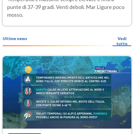
punte di 37-39 gradi. Venti deboli. Mar Ligure poco
mosso.
Ultime news
Vedi
tutte