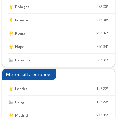
26°
38°
Bologna
21°
38°
Firenze
23°
36°
Roma
26°
34°
Napoli
28°
31°
Palermo
Meteo città europee
12°
22°
Londra
15°
23°
Parigi
21°
35°
Madrid