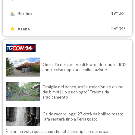
19°
26°
Berlino
26°
34°
Atene
Omicidio nel carcere di Prato: detenuto di 32
anni ucciso dopo una colluttazione
Famiglia nel bosco, atti autolesionisti di uno
dei bimbi | Lo psicologo: "Trauma da
sradicamento"
Caldo record, oggi 27 città da bollino rosso:
l'afa resterà fino a Ferragosto
È la prima volta quest'anno che tutti i principali centri urbani