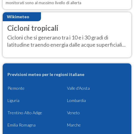
monitorati sono al massimo livello di allerta
Wikimeteo
Cicloni tropicali
Cicloni che si generano tra i 10 e i 30 gradi di
latitudine traendo energia dalle acque superficiali...
Previsioni meteo per le regioni italiane
Piemonte
Valle d'Aosta
Liguria
Lombardia
Trentino Alto Adige
Veneto
Emilia Romagna
Marche