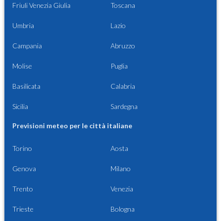
Friuli Venezia Giulia
Toscana
Umbria
Lazio
Campania
Abruzzo
Molise
Puglia
Basilicata
Calabria
Sicilia
Sardegna
Previsioni meteo per le città italiane
Torino
Aosta
Genova
Milano
Trento
Venezia
Trieste
Bologna