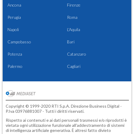
Ancona
Firenze
Perugia
Roma
Napoli
L'Aquila
Campobasso
Bari
Potenza
Catanzaro
Palermo
Cagliari
Copyright © 1999-2020 RTI S.p.A. Direzione Business Digital -
P.Iva 03976881007 - Tutti i diritti riservati.
Rispetto ai contenuti e ai dati personali trasmessi e/o riprodotti è
vietata ogni utilizzazione funzionale all'addestramento di sistemi
di intelligenza artificiale generativa. È altresì fatto divieto