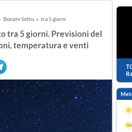
Bonate Sotto
tra 5 giorni
tra 5 giorni. Previsioni del
oni, temperatura e venti
T
Re
Mete