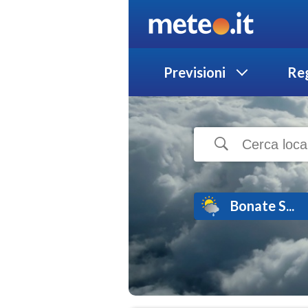
Previsioni
Reg
Bonate S...