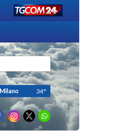
Milano
34°