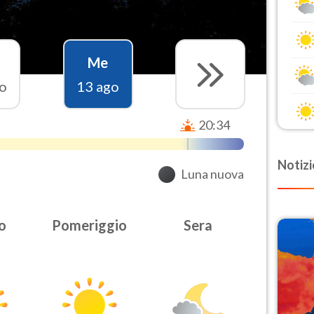
Me
o
13 ago
20:34
Notizi
Luna nuova
o
Pomeriggio
Sera