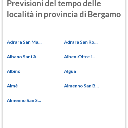
Previsioni del tempo delle
località in provincia di Bergamo
Adrara San Ma...
Adrara San Ro...
Albano Sant'A...
Alben-Oltre i...
Albino
Algua
Almè
Almenno San B...
Almenno San S...