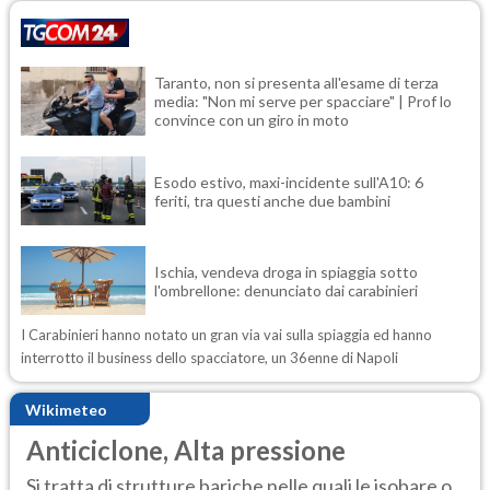
Taranto, non si presenta all'esame di terza
media: "Non mi serve per spacciare" | Prof lo
convince con un giro in moto
Esodo estivo, maxi-incidente sull'A10: 6
feriti, tra questi anche due bambini
Ischia, vendeva droga in spiaggia sotto
l'ombrellone: denunciato dai carabinieri
I Carabinieri hanno notato un gran via vai sulla spiaggia ed hanno
interrotto il business dello spacciatore, un 36enne di Napoli
Wikimeteo
Anticiclone, Alta pressione
Si tratta di strutture bariche nelle quali le isobare o