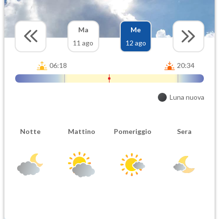
Ma
Me
11 ago
12 ago
06:18
20:34
Luna nuova
Notte
Mattino
Pomeriggio
Sera