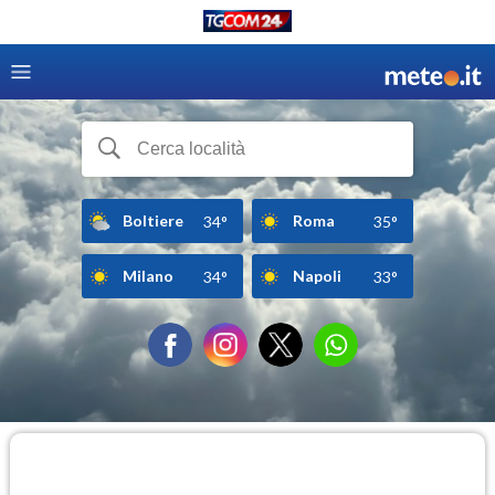
Boltiere
Roma
34°
35°
Milano
Napoli
34°
33°