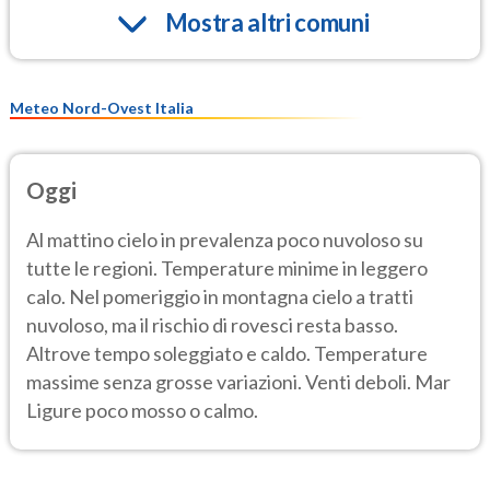
Mostra altri comuni
Meteo Nord-Ovest Italia
Oggi
Al mattino cielo in prevalenza poco nuvoloso su
tutte le regioni. Temperature minime in leggero
calo. Nel pomeriggio in montagna cielo a tratti
nuvoloso, ma il rischio di rovesci resta basso.
Altrove tempo soleggiato e caldo. Temperature
massime senza grosse variazioni. Venti deboli. Mar
Ligure poco mosso o calmo.