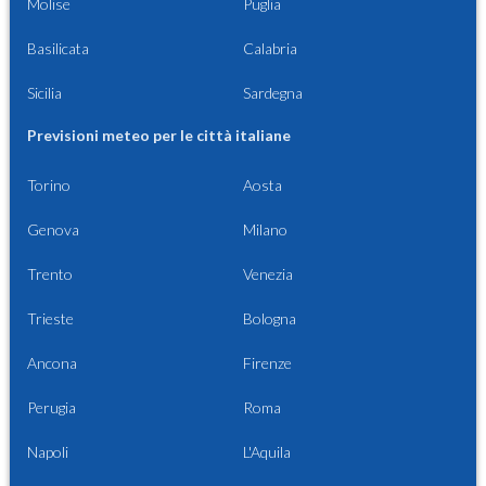
Molise
Puglia
Basilicata
Calabria
Sicilia
Sardegna
Previsioni meteo per le città italiane
Torino
Aosta
Genova
Milano
Trento
Venezia
Trieste
Bologna
Ancona
Firenze
Perugia
Roma
Napoli
L'Aquila