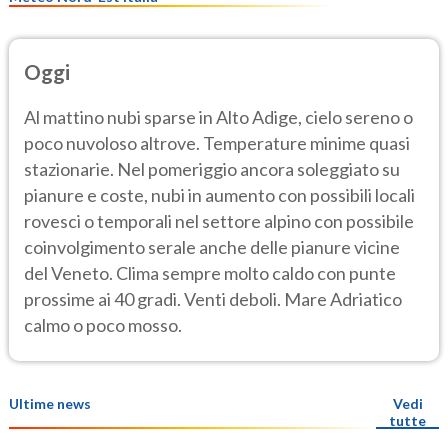
Oggi
Al mattino nubi sparse in Alto Adige, cielo sereno o
poco nuvoloso altrove. Temperature minime quasi
stazionarie. Nel pomeriggio ancora soleggiato su
pianure e coste, nubi in aumento con possibili locali
rovesci o temporali nel settore alpino con possibile
coinvolgimento serale anche delle pianure vicine
del Veneto. Clima sempre molto caldo con punte
prossime ai 40 gradi. Venti deboli. Mare Adriatico
calmo o poco mosso.
Ultime news
Vedi
tutte