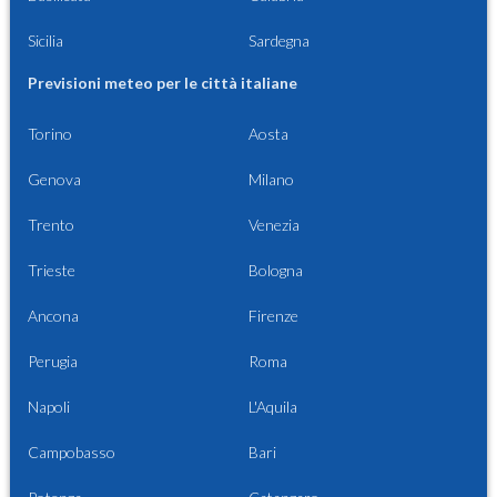
Sicilia
Sardegna
Previsioni meteo per le città italiane
Torino
Aosta
Genova
Milano
Trento
Venezia
Trieste
Bologna
Ancona
Firenze
Perugia
Roma
Napoli
L'Aquila
Campobasso
Bari