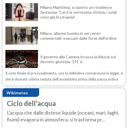
Milano Marittima, scoperto un residence
fantasma: "Lei è la ventesima vittima, i soldi
sono già in Lituania"
Milano, allarme bomba in sei centri
commerciali: evacuati dalle forze dell'ordine
Il governo alla Camera incassa la fiducia sul
decreto giustizia: 191 sì
Il voto finale al provvedimento, con la definitiva conversione in legge, si
terrà domani: ultima seduta dell'assemblea prima della pausa estiva
Wikimeteo
Ciclo dell'acqua
L'acqua che dalle distese liquide (oceani, mari, laghi,
fiumi) evapora in atmosfera, si trasforma pr...