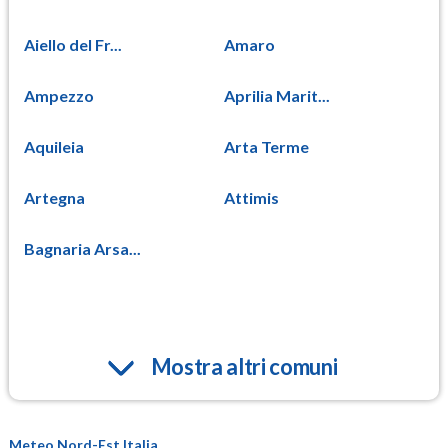
Aiello del Fr...
Amaro
Ampezzo
Aprilia Marit...
Aquileia
Arta Terme
Artegna
Attimis
Bagnaria Arsa...
Mostra altri comuni
Meteo Nord-Est Italia