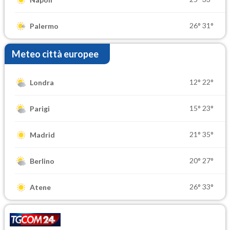
26°
31°
Palermo
Meteo città europee
12°
22°
Londra
15°
23°
Parigi
21°
35°
Madrid
20°
27°
Berlino
26°
33°
Atene