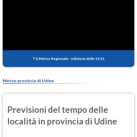
TG Meteo Regionale
-
edizione delle 15:21
Meteo provincia di Udine
Previsioni del tempo delle
località in provincia di Udine