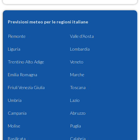
Previsioni meteo per le regioni italiane
Piemonte
Valle d'Aosta
Liguria
Lombardia
Trentino Alto Adige
Veneto
Emilia Romagna
Marche
Friuli Venezia Giulia
Toscana
Umbria
Lazio
Campania
Abruzzo
Molise
Puglia
Basilicata
Calabria