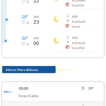
22
8
-
21
Km/h
0
Ovest SO
28
°
ore
60
%
23
8
-
22
Km/h
0
Ovest
26
°
ore
61
%
00
9
-
23
Km/h
0
Ovest NO
Meteo Mare Bibione
00:00
29°
Forza 1
Calmo