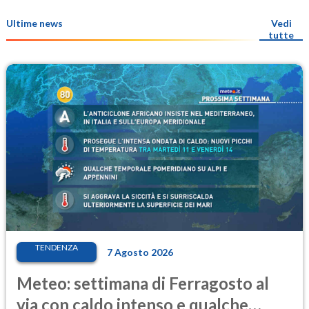
Ultime news
Vedi
tutte
TENDENZA
7 Agosto 2026
Meteo: settimana di Ferragosto al
via con caldo intenso e qualche