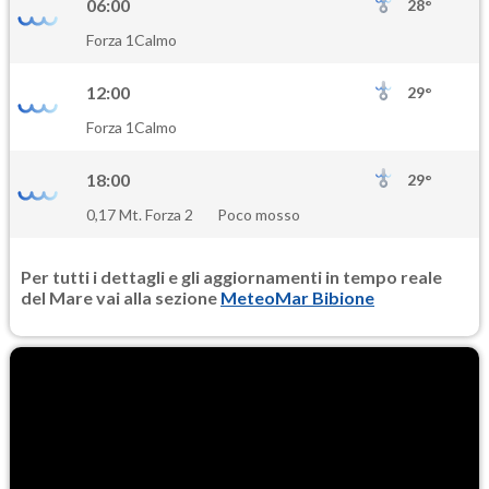
06:00
28°
Forza 1
Calmo
12:00
29°
Forza 1
Calmo
18:00
29°
0,17 Mt. Forza 2
Poco mosso
Per tutti i dettagli e gli aggiornamenti in tempo reale
del Mare vai alla sezione
MeteoMar Bibione