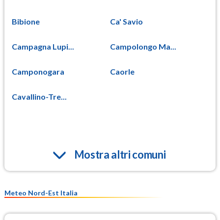
Bibione
Ca' Savio
Campagna Lupi...
Campolongo Ma...
Camponogara
Caorle
Cavallino-Tre...
Mostra altri comuni
Meteo Nord-Est Italia