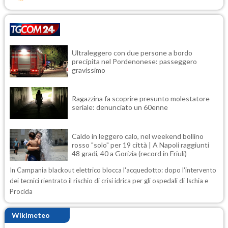
Ultraleggero con due persone a bordo
precipita nel Pordenonese: passeggero
gravissimo
Ragazzina fa scoprire presunto molestatore
seriale: denunciato un 60enne
Caldo in leggero calo, nel weekend bollino
rosso "solo" per 19 città | A Napoli raggiunti
48 gradi, 40 a Gorizia (record in Friuli)
In Campania blackout elettrico blocca l'acquedotto: dopo l'intervento
dei tecnici rientrato il rischio di crisi idrica per gli ospedali di Ischia e
Procida
Wikimeteo