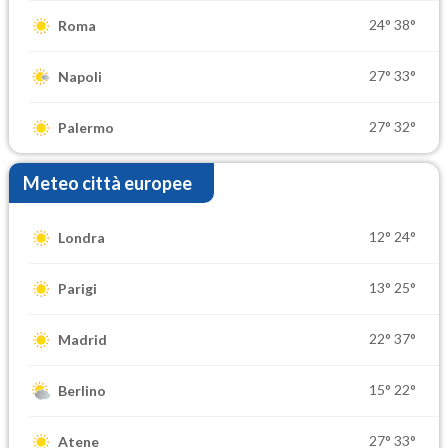
24°
38°
Roma
27°
33°
Napoli
27°
32°
Palermo
Meteo città europee
12°
24°
Londra
13°
25°
Parigi
22°
37°
Madrid
15°
22°
Berlino
27°
33°
Atene