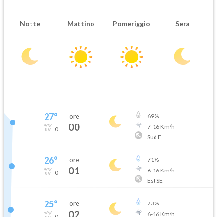
Notte
Mattino
Pomeriggio
Sera
27
°
ore
69
%
00
7
-
16
Km/h
0
Sud E
26
°
ore
71
%
01
6
-
16
Km/h
0
Est SE
25
°
ore
73
%
02
6
-
16
Km/h
0