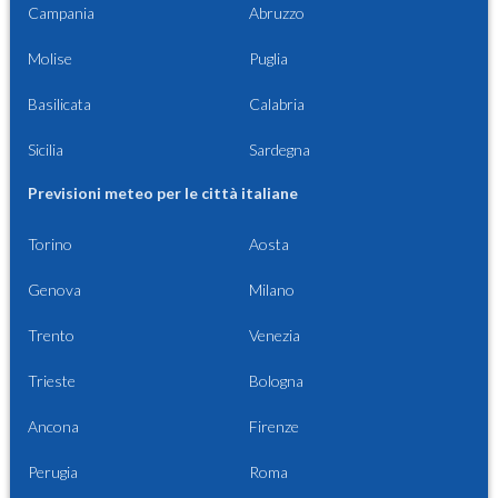
Campania
Abruzzo
Molise
Puglia
Basilicata
Calabria
Sicilia
Sardegna
Previsioni meteo per le città italiane
Torino
Aosta
Genova
Milano
Trento
Venezia
Trieste
Bologna
Ancona
Firenze
Perugia
Roma