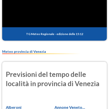
TG Meteo Regionale
-
edizione delle 15:12
Meteo provincia di Venezia
Previsioni del tempo delle
località in provincia di Venezia
Alberoni
Annone Veneto...