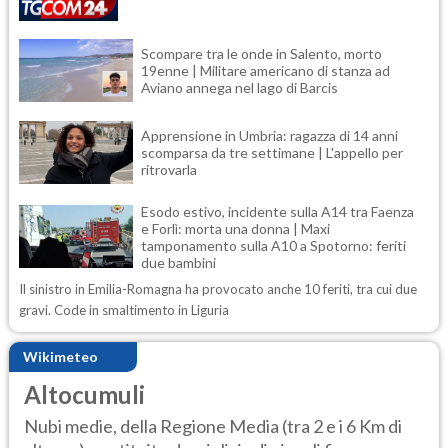
Scompare tra le onde in Salento, morto
19enne | Militare americano di stanza ad
Aviano annega nel lago di Barcis
Apprensione in Umbria: ragazza di 14 anni
scomparsa da tre settimane | L'appello per
ritrovarla
Esodo estivo, incidente sulla A14 tra Faenza
e Forlì: morta una donna | Maxi
tamponamento sulla A10 a Spotorno: feriti
due bambini
Il sinistro in Emilia-Romagna ha provocato anche 10 feriti, tra cui due
gravi. Code in smaltimento in Liguria
Wikimeteo
Altocumuli
Nubi medie, della Regione Media (tra 2 e i 6 Km di