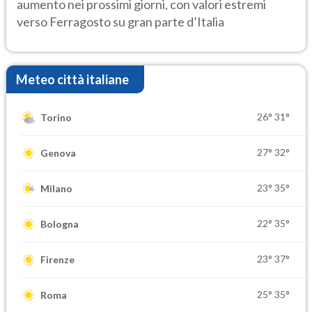
aumento nei prossimi giorni, con valori estremi
verso Ferragosto su gran parte d’Italia
Meteo città italiane
26°
31°
Torino
27°
32°
Genova
23°
35°
Milano
22°
35°
Bologna
23°
37°
Firenze
25°
35°
Roma