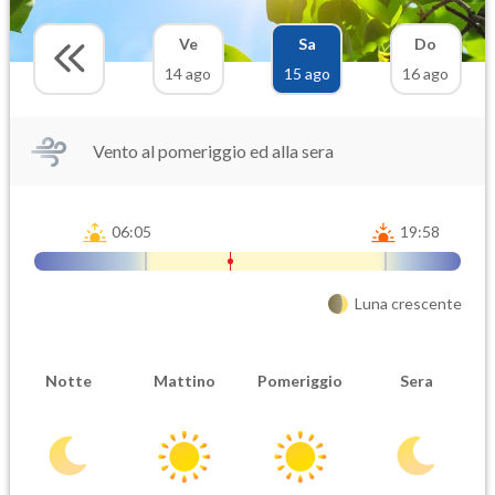
Ve
Sa
Do
14 ago
15 ago
16 ago
Vento al pomeriggio ed alla sera
06:05
19:58
Luna crescente
Notte
Mattino
Pomeriggio
Sera