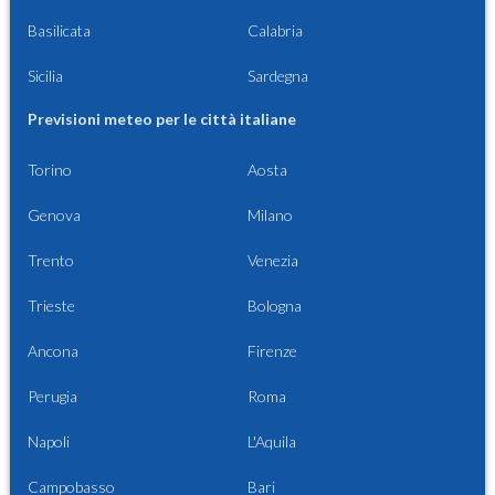
Basilicata
Calabria
Sicilia
Sardegna
Previsioni meteo per le città italiane
Torino
Aosta
Genova
Milano
Trento
Venezia
Trieste
Bologna
Ancona
Firenze
Perugia
Roma
Napoli
L'Aquila
Campobasso
Bari