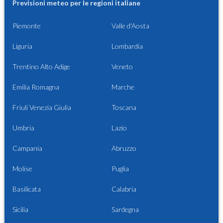
Previsioni meteo per le regioni italiane
Piemonte
Valle d'Aosta
Liguria
Lombardia
Trentino Alto Adige
Veneto
Emilia Romagna
Marche
Friuli Venezia Giulia
Toscana
Umbria
Lazio
Campania
Abruzzo
Molise
Puglia
Basilicata
Calabria
Sicilia
Sardegna