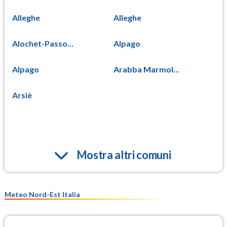
Alleghe
Alleghe
Alochet-Passo...
Alpago
Alpago
Arabba Marmol...
Arsiè
Mostra altri comuni
Meteo Nord-Est Italia