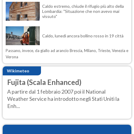
Caldo estremo, chiude il rifugio più alto della
Lombardia: "Situazione che non avevo mai
vissuto"
Caldo, lunedì ancora bollino rosso in 19 città
Passano, invece, da giallo ad arancio Brescia, Milano, Trieste, Venezia e
Verona
Wikimeteo
Fujita (Scala Enhanced)
A partire dal 1 febbraio 2007 poi il National
Weather Service ha introdotto negli Stati Uniti la
Enh...