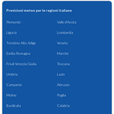
Previsioni meteo per le regioni italiane
Piemonte
Valle d'Aosta
Liguria
Lombardia
Trentino Alto Adige
Veneto
Emilia Romagna
Marche
Friuli Venezia Giulia
Toscana
Umbria
Lazio
Campania
Abruzzo
Molise
Puglia
Basilicata
Calabria