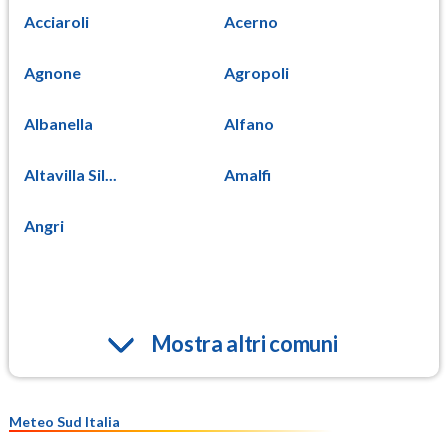
Acciaroli
Acerno
Agnone
Agropoli
Albanella
Alfano
Altavilla Sil...
Amalfi
Angri
Mostra altri comuni
Meteo Sud Italia