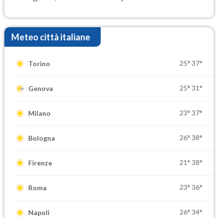
elevate
Meteo città italiane
25°
37°
Torino
25°
31°
Genova
23°
37°
Milano
26°
38°
Bologna
21°
38°
Firenze
23°
36°
Roma
26°
34°
Napoli