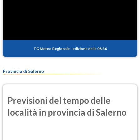
TG Meteo Regionale
-
edizione delle 08:36
Provincia di Salerno
Previsioni del tempo delle
località in provincia di Salerno