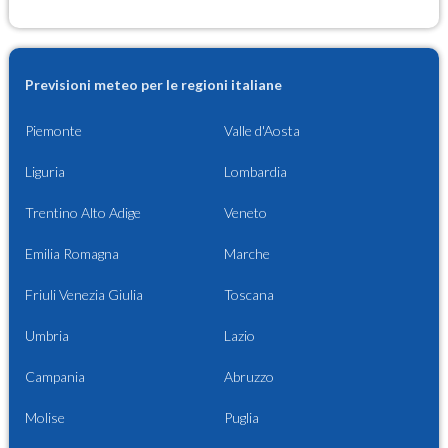
Previsioni meteo per le regioni italiane
Piemonte
Valle d'Aosta
Liguria
Lombardia
Trentino Alto Adige
Veneto
Emilia Romagna
Marche
Friuli Venezia Giulia
Toscana
Umbria
Lazio
Campania
Abruzzo
Molise
Puglia