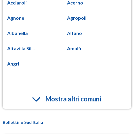
Acciaroli
Acerno
Agnone
Agropoli
Albanella
Alfano
Altavilla Sil...
Amalfi
Angri
Mostra altri comuni
Bollettino Sud Italia