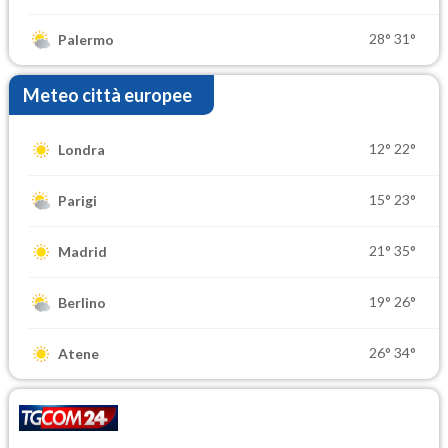
28°
31°
Palermo
Meteo città europee
12°
22°
Londra
15°
23°
Parigi
21°
35°
Madrid
19°
26°
Berlino
26°
34°
Atene