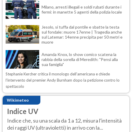
Milano, arresti illegali e soldi rubati durante i
fermi: in manette 5 agenti della polizia locale
Jesolo, si tuffa dal pontile e sbatte la testa
sul fondale: muore 17enne | Tragedia anche
sul Latemar: 14enne precipita per 50 metri e
muore
Amanda Knox, lo show comico scatena la
rabbia della sorella di Meredith: "Pensi alla
sua famiglia"
Stephanie Kercher critica il monologo dell'americana e chiede
l'intervento del premier Andy Burnham dopo la petizione contro lo
spettacolo
Wikimeteo
Indice UV
Indice che, su una scala da 1 a 12, misura l'intensità
dei raggi UV (ultravioletti) in arrivo con la...