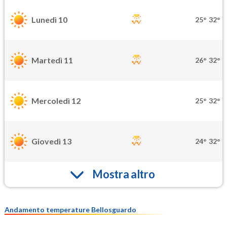
Lunedì 10
25°
32°
Martedì 11
26°
32°
Mercoledì 12
25°
32°
Giovedì 13
24°
32°
Mostra altro
Andamento temperature Bellosguardo