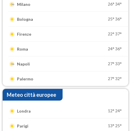
26°
34°
Milano
25°
36°
Bologna
22°
37°
Firenze
24°
36°
Roma
27°
33°
Napoli
27°
32°
Palermo
Meteo città europee
12°
24°
Londra
13°
25°
Parigi