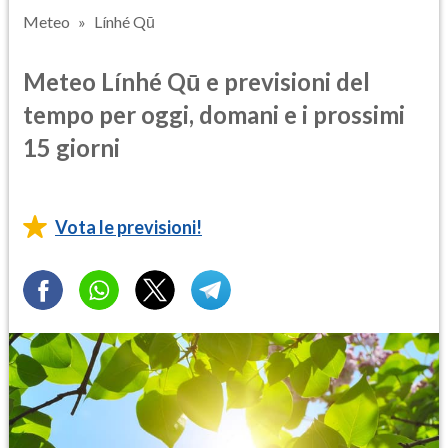
Meteo
Línhé Qū
Meteo Línhé Qū e previsioni del
tempo per oggi, domani e i prossimi
15 giorni
Vota le previsioni!