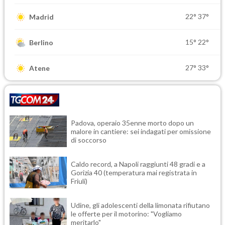
22°
37°
Madrid
15°
22°
Berlino
27°
33°
Atene
Padova, operaio 35enne morto dopo un
malore in cantiere: sei indagati per omissione
di soccorso
Caldo record, a Napoli raggiunti 48 gradi e a
Gorizia 40 (temperatura mai registrata in
Friuli)
Udine, gli adolescenti della limonata rifiutano
le offerte per il motorino: "Vogliamo
meritarlo"