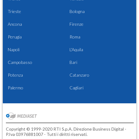
Trieste
Bologna
Ancona
Firenze
Perugia
Roma
Napoli
L'Aquila
Campobasso
Bari
Potenza
Catanzaro
Palermo
Cagliari
Copyright © 1999-2020 RTI S.p.A. Direzione Business Digital -
P.Iva 03976881007 - Tutti i diritti riservati.