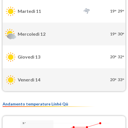
Martedì 11
19°
29°
Mercoledì 12
19°
30°
Giovedì 13
20°
32°
Venerdì 14
20°
33°
Andamento temperature Línhé Qū
38°