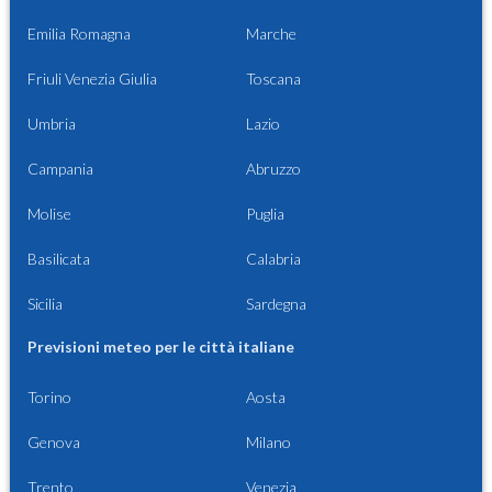
Emilia Romagna
Marche
Friuli Venezia Giulia
Toscana
Umbria
Lazio
Campania
Abruzzo
Molise
Puglia
Basilicata
Calabria
Sicilia
Sardegna
Previsioni meteo per le città italiane
Torino
Aosta
Genova
Milano
Trento
Venezia