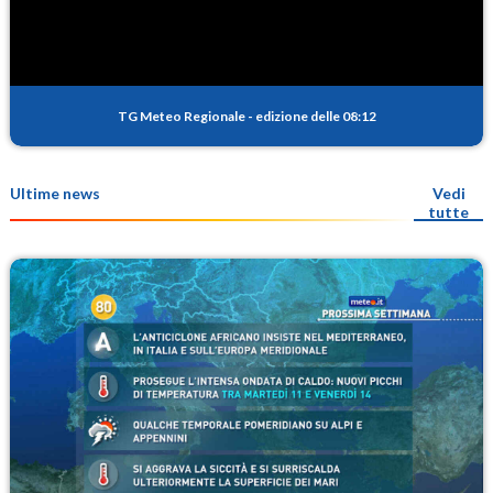
TG Meteo Regionale
-
edizione delle 08:12
Ultime news
Vedi
tutte