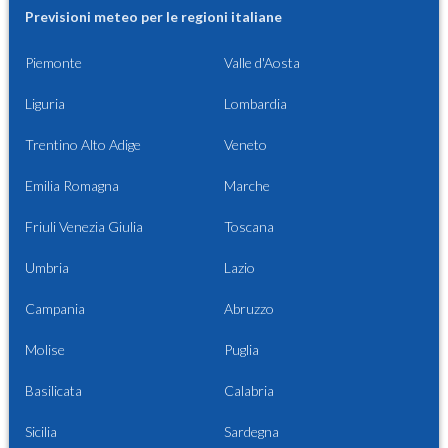
Previsioni meteo per le regioni italiane
Piemonte
Valle d'Aosta
Liguria
Lombardia
Trentino Alto Adige
Veneto
Emilia Romagna
Marche
Friuli Venezia Giulia
Toscana
Umbria
Lazio
Campania
Abruzzo
Molise
Puglia
Basilicata
Calabria
Sicilia
Sardegna