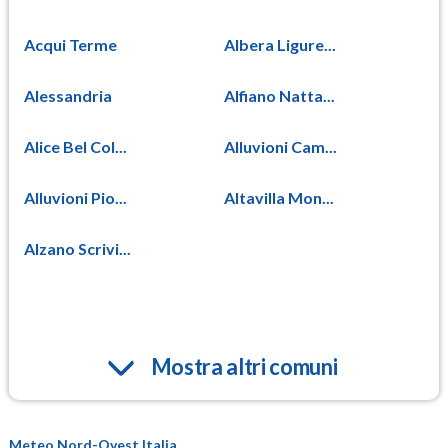
Acqui Terme
Albera Ligure...
Alessandria
Alfiano Natta...
Alice Bel Col...
Alluvioni Cam...
Alluvioni Pio...
Altavilla Mon...
Alzano Scrivi...
Mostra altri comuni
Meteo Nord-Ovest Italia