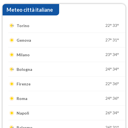
Meteo città italiane
22°
33°
Torino
27°
31°
Genova
23°
34°
Milano
24°
34°
Bologna
22°
36°
Firenze
24°
36°
Roma
26°
34°
Napoli
26°
31°
Palermo