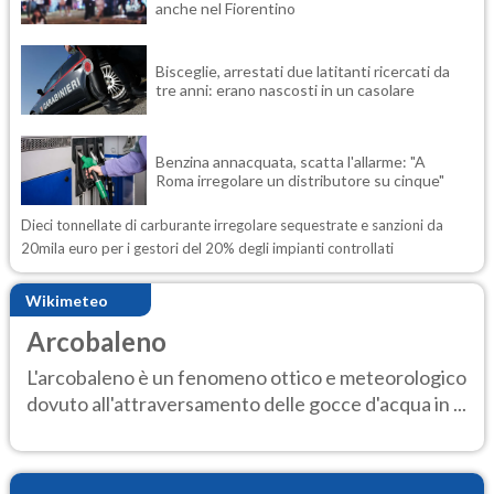
anche nel Fiorentino
Bisceglie, arrestati due latitanti ricercati da
tre anni: erano nascosti in un casolare
Benzina annacquata, scatta l'allarme: "A
Roma irregolare un distributore su cinque"
Dieci tonnellate di carburante irregolare sequestrate e sanzioni da
20mila euro per i gestori del 20% degli impianti controllati
Wikimeteo
Arcobaleno
L'arcobaleno è un fenomeno ottico e meteorologico
dovuto all'attraversamento delle gocce d'acqua in ...