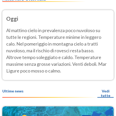
Oggi
Al mattino cielo in prevalenza poco nuvoloso su
tutte le regioni. Temperature minime in leggero
calo. Nel pomeriggio in montagna cielo a tratti
nuvoloso, ma il rischio di rovesci resta basso.
Altrove tempo soleggiato e caldo. Temperature
massime senza grosse variazioni. Venti deboli. Mar
Ligure poco mosso o calmo.
Ultime news
Vedi
tutte