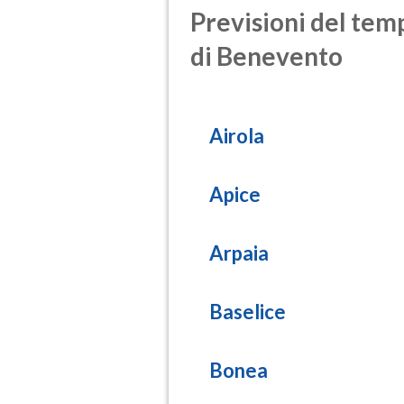
Previsioni del temp
di Benevento
Airola
Apice
Arpaia
Baselice
Bonea