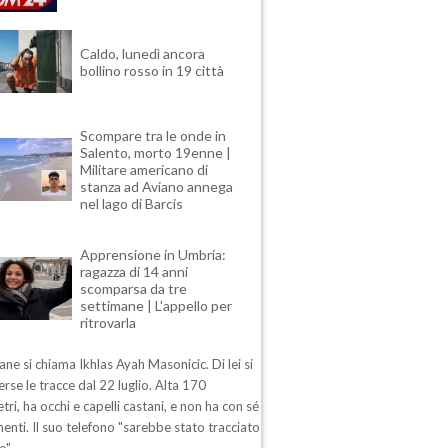
Caldo, lunedì ancora
bollino rosso in 19 città
Scompare tra le onde in
Salento, morto 19enne |
Militare americano di
stanza ad Aviano annega
nel lago di Barcis
Apprensione in Umbria:
ragazza di 14 anni
scomparsa da tre
settimane | L'appello per
ritrovarla
ane si chiama Ikhlas Ayah Masonicic. Di lei si
rse le tracce dal 22 luglio. Alta 170
tri, ha occhi e capelli castani, e non ha con sé
enti. Il suo telefono "sarebbe stato tracciato