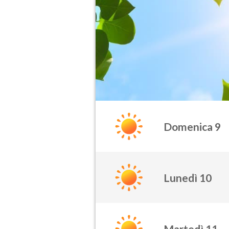
Domenica 9
Lunedì 10
Martedì 11