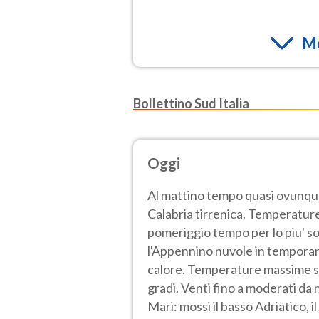
Mo
Bollettino Sud Italia
Oggi
Al mattino tempo quasi ovunqu
Calabria tirrenica. Temperature 
pomeriggio tempo per lo piu' so
l'Appennino nuvole in temporane
calore. Temperature massime se
gradi. Venti fino a moderati da
Mari: mossi il basso Adriatico, 