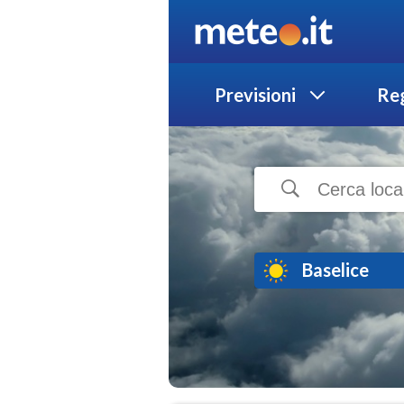
Previsioni
Reg
Baselice