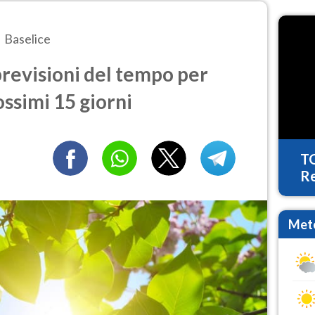
Baselice
revisioni del tempo per
ossimi 15 giorni
T
Re
Mete