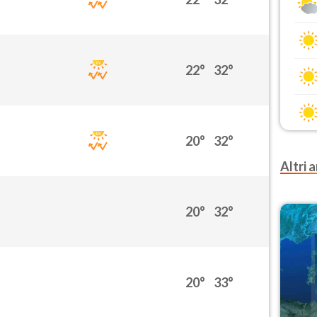
22°
32°
20°
32°
Altri a
20°
32°
20°
33°