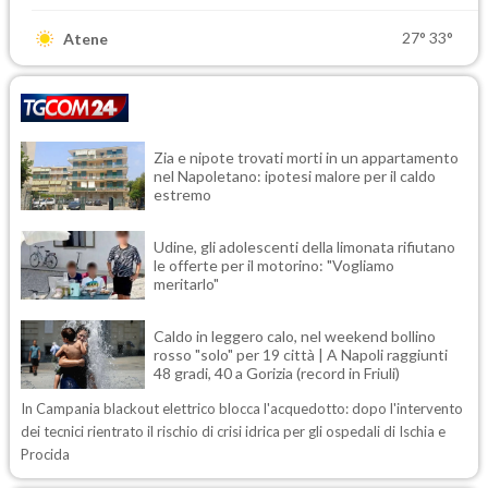
27°
33°
Atene
Zia e nipote trovati morti in un appartamento
nel Napoletano: ipotesi malore per il caldo
estremo
Udine, gli adolescenti della limonata rifiutano
le offerte per il motorino: "Vogliamo
meritarlo"
Caldo in leggero calo, nel weekend bollino
rosso "solo" per 19 città | A Napoli raggiunti
48 gradi, 40 a Gorizia (record in Friuli)
In Campania blackout elettrico blocca l'acquedotto: dopo l'intervento
dei tecnici rientrato il rischio di crisi idrica per gli ospedali di Ischia e
Procida