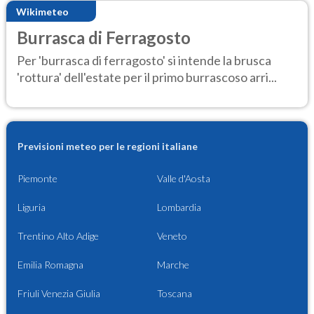
Wikimeteo
Burrasca di Ferragosto
Per 'burrasca di ferragosto' si intende la brusca
'rottura' dell'estate per il primo burrascoso arri...
Previsioni meteo per le regioni italiane
Piemonte
Valle d'Aosta
Liguria
Lombardia
Trentino Alto Adige
Veneto
Emilia Romagna
Marche
Friuli Venezia Giulia
Toscana