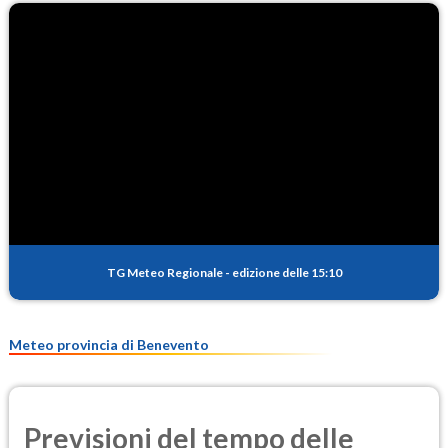
TG Meteo Regionale
-
edizione delle 15:10
Meteo provincia di Benevento
Previsioni del tempo delle