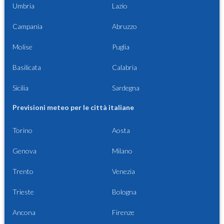
Umbria
Lazio
Campania
Abruzzo
Molise
Puglia
Basilicata
Calabria
Sicilia
Sardegna
Previsioni meteo per le città italiane
Torino
Aosta
Genova
Milano
Trento
Venezia
Trieste
Bologna
Ancona
Firenze