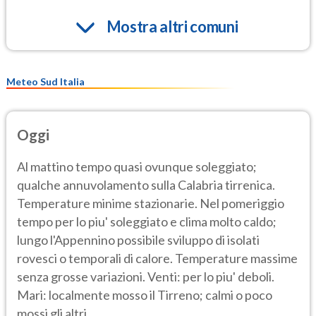
Mostra altri comuni
Meteo Sud Italia
Oggi
Al mattino tempo quasi ovunque soleggiato;
qualche annuvolamento sulla Calabria tirrenica.
Temperature minime stazionarie. Nel pomeriggio
tempo per lo piu' soleggiato e clima molto caldo;
lungo l'Appennino possibile sviluppo di isolati
rovesci o temporali di calore. Temperature massime
senza grosse variazioni. Venti: per lo piu' deboli.
Mari: localmente mosso il Tirreno; calmi o poco
mossi gli altri.