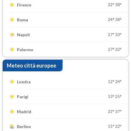
22°
38°
Firenze
24°
38°
Roma
27°
33°
Napoli
27°
32°
Palermo
Meteo città europee
12°
24°
Londra
13°
25°
Parigi
22°
37°
Madrid
15°
22°
Berlino