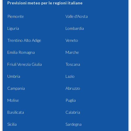
Previsioni meteo per le regioni italiane
Piemonte
Valle d'Aosta
Liguria
Lombardia
Trentino Alto Adige
Veneto
Emilia Romagna
Marche
Friuli Venezia Giulia
Toscana
Umbria
Lazio
Campania
Abruzzo
Molise
Puglia
Basilicata
Calabria
Sicilia
Sardegna