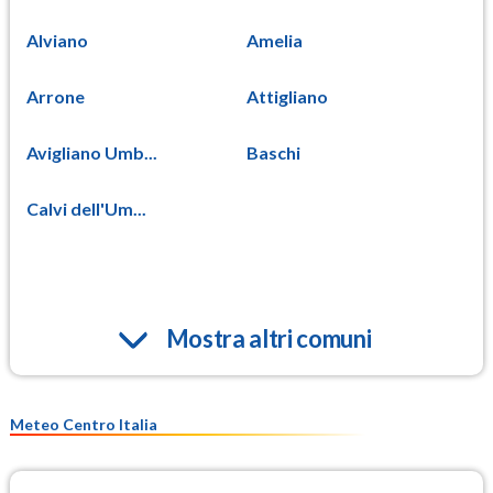
Alviano
Amelia
Arrone
Attigliano
Avigliano Umb...
Baschi
Calvi dell'Um...
Mostra altri comuni
Meteo Centro Italia