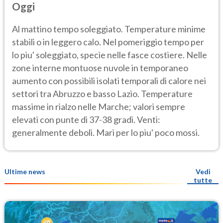
Oggi
Al mattino tempo soleggiato. Temperature minime
stabili o in leggero calo. Nel pomeriggio tempo per
lo piu' soleggiato, specie nelle fasce costiere. Nelle
zone interne montuose nuvole in temporaneo
aumento con possibili isolati temporali di calore nei
settori tra Abruzzo e basso Lazio. Temperature
massime in rialzo nelle Marche; valori sempre
elevati con punte di 37-38 gradi. Venti:
generalmente deboli. Mari per lo piu' poco mossi.
Ultime news
Vedi
tutte