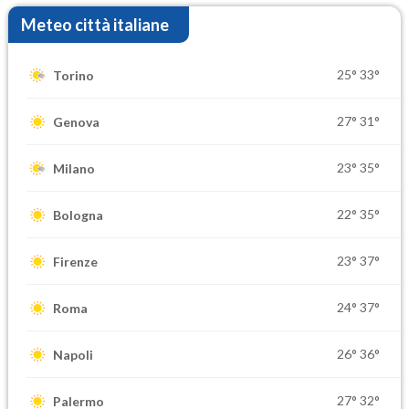
Meteo città italiane
25°
33°
Torino
27°
31°
Genova
23°
35°
Milano
22°
35°
Bologna
23°
37°
Firenze
24°
37°
Roma
26°
36°
Napoli
27°
32°
Palermo