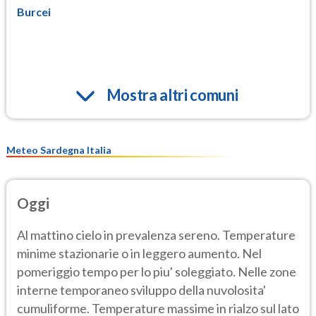
Burcei
Mostra altri comuni
Meteo Sardegna Italia
Oggi
Al mattino cielo in prevalenza sereno. Temperature
minime stazionarie o in leggero aumento. Nel
pomeriggio tempo per lo piu' soleggiato. Nelle zone
interne temporaneo sviluppo della nuvolosita'
cumuliforme. Temperature massime in rialzo sul lato