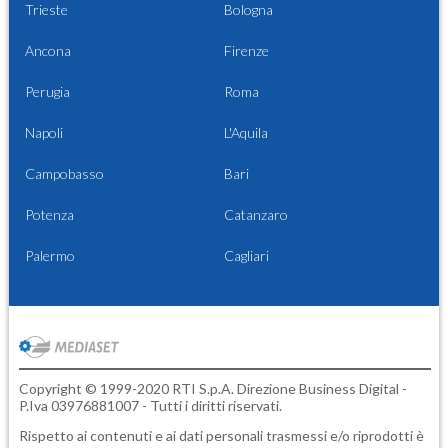
Trieste
Bologna
Ancona
Firenze
Perugia
Roma
Napoli
L'Aquila
Campobasso
Bari
Potenza
Catanzaro
Palermo
Cagliari
Copyright © 1999-2020 RTI S.p.A. Direzione Business Digital -
P.Iva 03976881007 - Tutti i diritti riservati.
Rispetto ai contenuti e ai dati personali trasmessi e/o riprodotti è