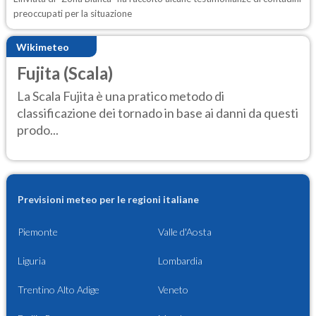
preoccupati per la situazione
Wikimeteo
Fujita (Scala)
La Scala Fujita è una pratico metodo di
classificazione dei tornado in base ai danni da questi
prodo...
Previsioni meteo per le regioni italiane
Piemonte
Valle d'Aosta
Liguria
Lombardia
Trentino Alto Adige
Veneto