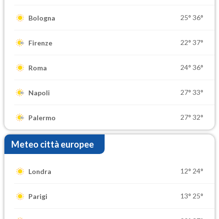
25°
36°
Bologna
22°
37°
Firenze
24°
36°
Roma
27°
33°
Napoli
27°
32°
Palermo
Meteo città europee
12°
24°
Londra
13°
25°
Parigi