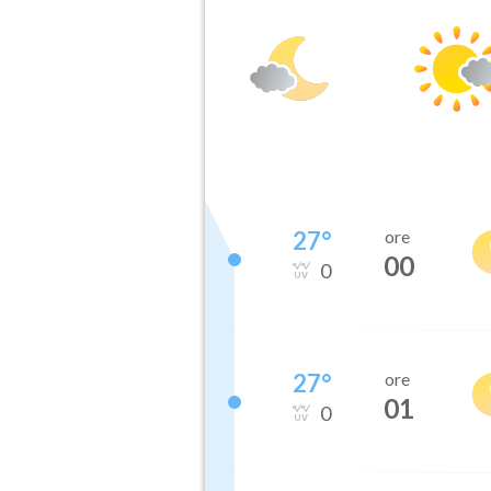
27
°
ore
00
0
27
°
ore
01
0