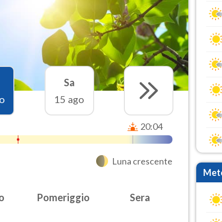
Sa
o
15 ago
20:04
Luna crescente
Mete
o
Pomeriggio
Sera