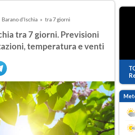
Barano d'Ischia
tra 7 giorni
ia tra 7 giorni. Previsioni
tazioni, temperatura e venti
T
Re
Mete