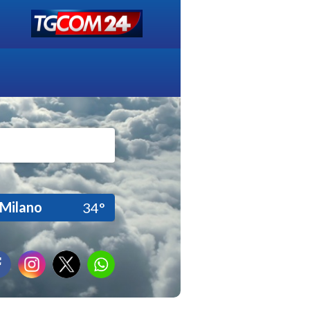
Milano
34°