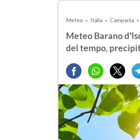
Meteo
Italia
Campania
Meteo Barano d'Isch
del tempo, precipi