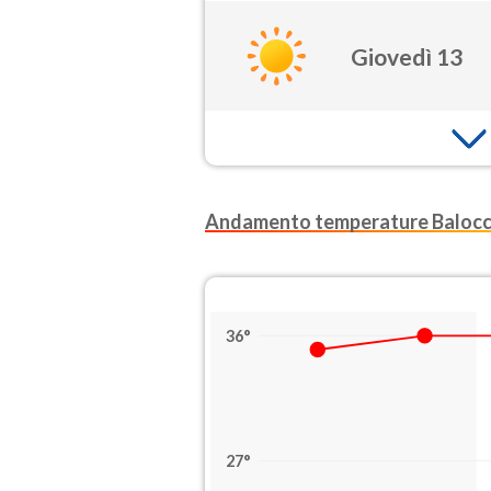
Giovedì 13
Andamento temperature Baloc
36°
27°