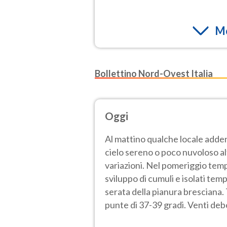
Mo
Bollettino Nord-Ovest Italia
Oggi
Al mattino qualche locale adden
cielo sereno o poco nuvoloso a
variazioni. Nel pomeriggio temp
sviluppo di cumuli e isolati tem
serata della pianura bresciana
punte di 37-39 gradi. Venti deb