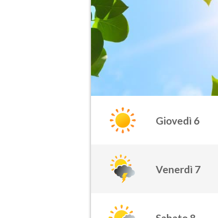
Giovedì 6
Venerdì 7
Sabato 8