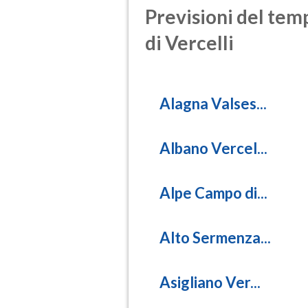
Previsioni del temp
di Vercelli
Alagna Valses...
Albano Vercel...
Alpe Campo di...
Alto Sermenza...
Asigliano Ver...