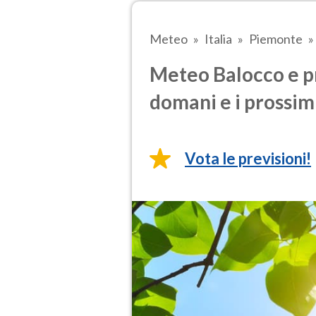
Meteo
Italia
Piemonte
Meteo Balocco e pr
domani e i prossimi
Vota le previsioni!