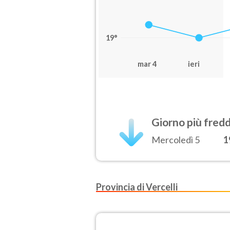
19°
mar 4
ieri
Giorno più fred
Mercoledì 5
1
Provincia di Vercelli