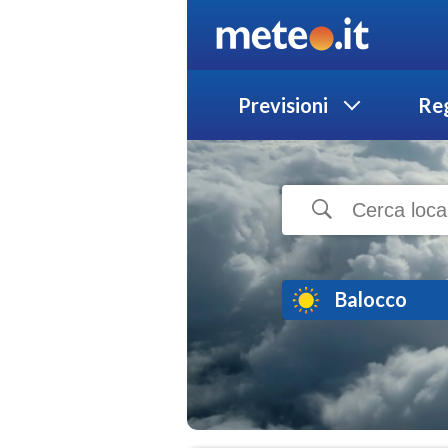
Previsioni
Reg
Balocco