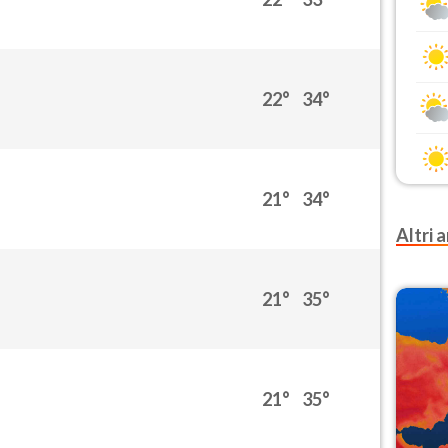
22°
34°
21°
34°
Altri a
21°
35°
21°
35°