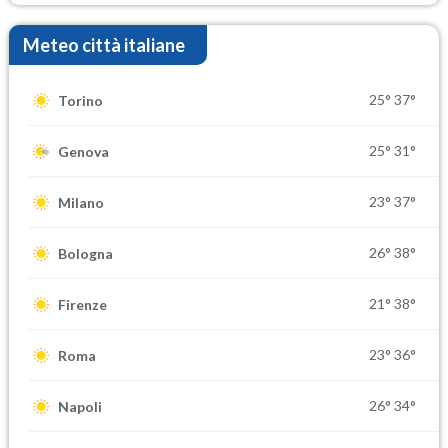
Meteo città italiane
25°
37°
Torino
25°
31°
Genova
23°
37°
Milano
26°
38°
Bologna
21°
38°
Firenze
23°
36°
Roma
26°
34°
Napoli