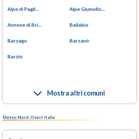
Alpe di Pagli...
Alpe Giumello...
Annone di Bri...
Ballabio
Barzago
Barzanò
Barzio
Mostra altri comuni
Meteo Nord-Ovest Italia