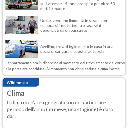
sul Latemar: 14enne precipita per oltre 50
metri e muore
Udine, vendono limonata in strada per
comprarsi il motorino: tre ragazzini
denunciati da un passante
Avellino, trova il figlio morto in casa in una
pozza di sangue: disposta l'autopsia
L'appartamento era in disordine al momento del ritrovamento del corpo
e la porta era socchiusa. Al momento non viene esclusa alcuna ipotesi
Wikimeteo
Clima
Il clima di un'area geografica in un particolare
periodo dell'anno (un mese, una stagione) è dato
da...