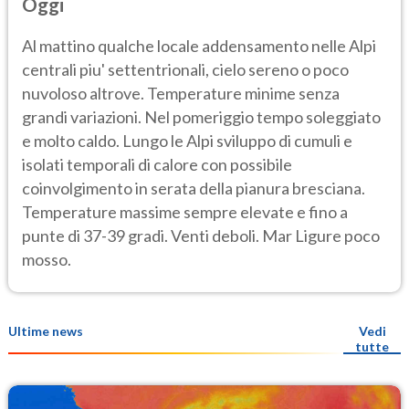
Oggi
Al mattino qualche locale addensamento nelle Alpi
centrali piu' settentrionali, cielo sereno o poco
nuvoloso altrove. Temperature minime senza
grandi variazioni. Nel pomeriggio tempo soleggiato
e molto caldo. Lungo le Alpi sviluppo di cumuli e
isolati temporali di calore con possibile
coinvolgimento in serata della pianura bresciana.
Temperature massime sempre elevate e fino a
punte di 37-39 gradi. Venti deboli. Mar Ligure poco
mosso.
Ultime news
Vedi
tutte