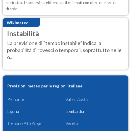
contratto. I soccorsi sarebbero stati chiamati con oltre due ore di
ritardo
Wikimeteo
Instabilità
La previsione di “tempo instabile” indica la
probabilità di rovesci o temporali, soprattutto nelle
o...
Previsioni meteo per le regioni italiane
Piemonte
Valle d'Aosta
Liguria
Lombardia
Trentino Alto Adige
Veneto