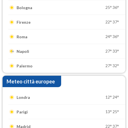
25°
36°
Bologna
22°
37°
Firenze
24°
36°
Roma
27°
33°
Napoli
27°
32°
Palermo
Meteo città europee
12°
24°
Londra
13°
25°
Parigi
22°
37°
Madrid