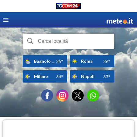
Bagnolo ...
Roma
35°
36°
Milano
Napoli
34°
33°