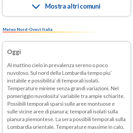
Mostra altri comuni
Meteo Nord-Ovest Italia
Oggi
Al mattino cielo in prevalenza sereno o poco
nuvoloso. Sul nord della Lombardia tempo piu'
instabile e possibilita' di temporali isolati.
Temperature minime senza grandi variazioni. Nel
pomeriggio nuvolosita' variabile tra ampie schiarite.
Possibili temporali sparsi sulle aree montuose e
sulle vicine aree di pianura; temporali isolati sulla
pianura piemontese. La sera possibili temporali sulla
Lombardia orientale. Temperature massime in calo,