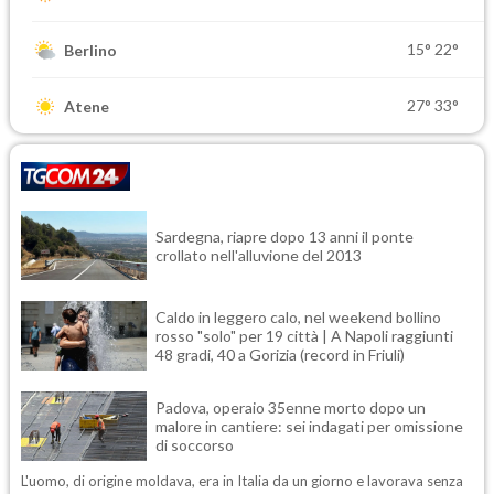
15°
22°
Berlino
27°
33°
Atene
Sardegna, riapre dopo 13 anni il ponte
crollato nell'alluvione del 2013
Caldo in leggero calo, nel weekend bollino
rosso "solo" per 19 città | A Napoli raggiunti
48 gradi, 40 a Gorizia (record in Friuli)
Padova, operaio 35enne morto dopo un
malore in cantiere: sei indagati per omissione
di soccorso
L'uomo, di origine moldava, era in Italia da un giorno e lavorava senza