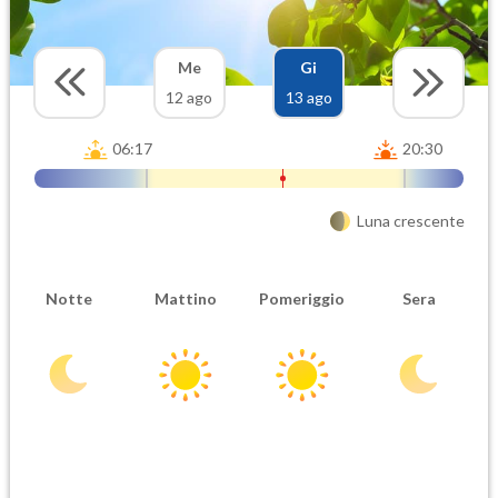
Me
Gi
12 ago
13 ago
06:17
20:30
Luna crescente
Notte
Mattino
Pomeriggio
Sera