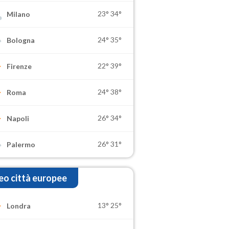
23°
34°
Milano
24°
35°
Bologna
22°
39°
Firenze
24°
38°
Roma
26°
34°
Napoli
26°
31°
Palermo
o città europee
13°
25°
Londra