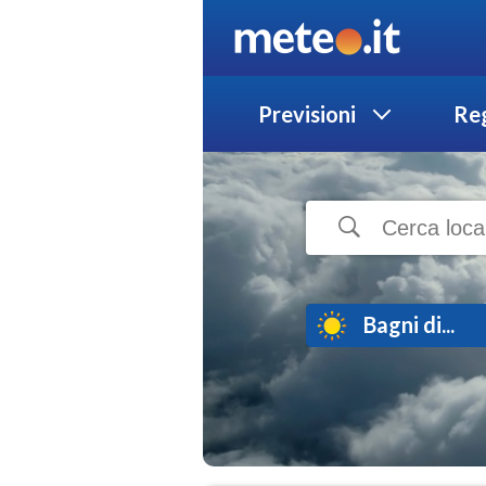
Previsioni
Reg
Bagni di...