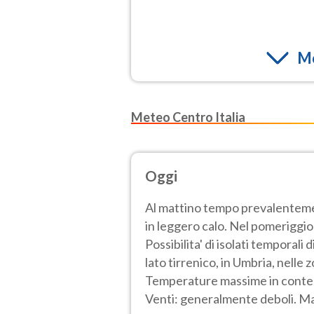
Mo
Meteo Centro Italia
Oggi
Al mattino tempo prevalenteme
in leggero calo. Nel pomeriggio
Possibilita' di isolati temporal
lato tirrenico, in Umbria, nelle 
Temperature massime in contenu
Venti: generalmente deboli. Ma