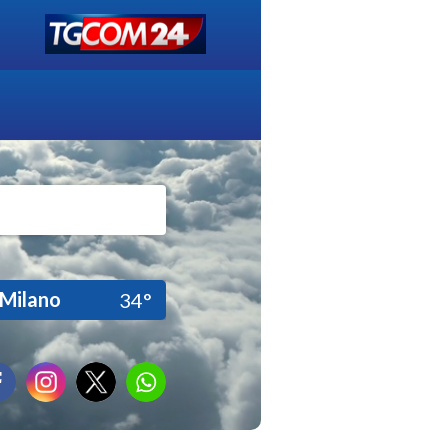
Milano
34°