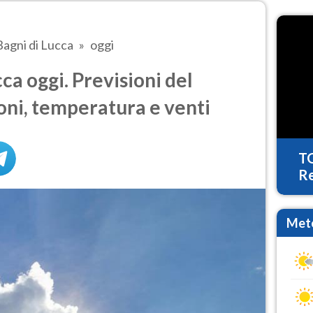
Bagni di Lucca
oggi
ca oggi. Previsioni del
oni, temperatura e venti
T
Re
Mete