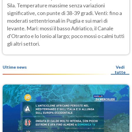
Sila. Temperature massime senza variazioni
significative, con punte di 38-39 gradi. Venti: fino a
moderati settentrionali in Puglia e sui mari di
levante. Mari: mossi il basso Adriatico, il Canale
d'Otranto e lo Ionio al largo; poco mossi o calmi tutti
gli altri settori.
Ultime news
Vedi
tutte