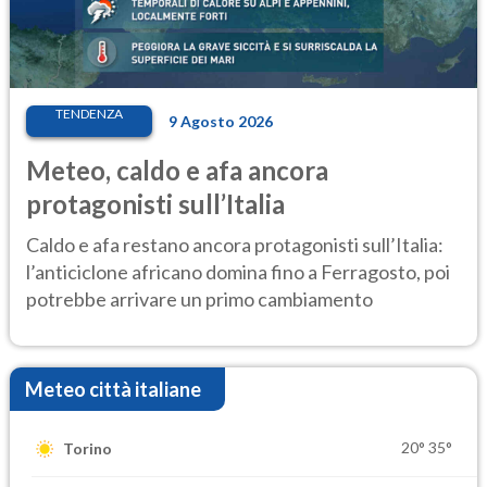
TENDENZA
9 Agosto 2026
Meteo, caldo e afa ancora
protagonisti sull’Italia
Caldo e afa restano ancora protagonisti sull’Italia:
l’anticiclone africano domina fino a Ferragosto, poi
potrebbe arrivare un primo cambiamento
Meteo città italiane
20°
35°
Torino