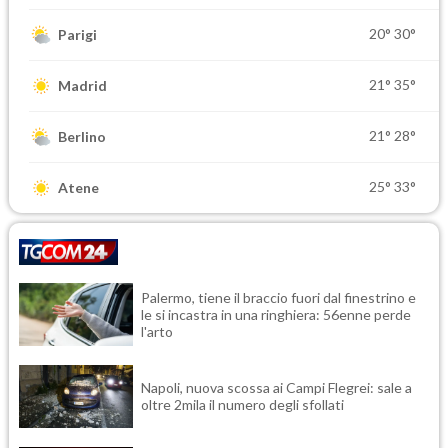
20°
30°
Parigi
21°
35°
Madrid
21°
28°
Berlino
25°
33°
Atene
Palermo, tiene il braccio fuori dal finestrino e
le si incastra in una ringhiera: 56enne perde
l'arto
Napoli, nuova scossa ai Campi Flegrei: sale a
oltre 2mila il numero degli sfollati