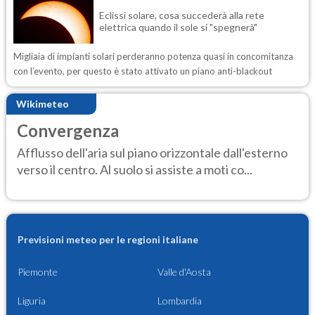
Eclissi solare, cosa succederà alla rete
elettrica quando il sole si "spegnerà"
Migliaia di impianti solari perderanno potenza quasi in concomitanza
con l’evento, per questo è stato attivato un piano anti-blackout
Wikimeteo
Convergenza
Afflusso dell'aria sul piano orizzontale dall'esterno
verso il centro. Al suolo si assiste a moti co...
Previsioni meteo per le regioni italiane
Piemonte
Valle d'Aosta
Liguria
Lombardia