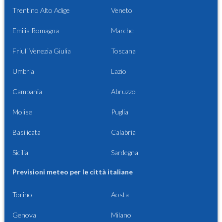
Trentino Alto Adige
Veneto
Emilia Romagna
Marche
Friuli Venezia Giulia
Toscana
Umbria
Lazio
Campania
Abruzzo
Molise
Puglia
Basilicata
Calabria
Sicilia
Sardegna
Previsioni meteo per le città italiane
Torino
Aosta
Genova
Milano