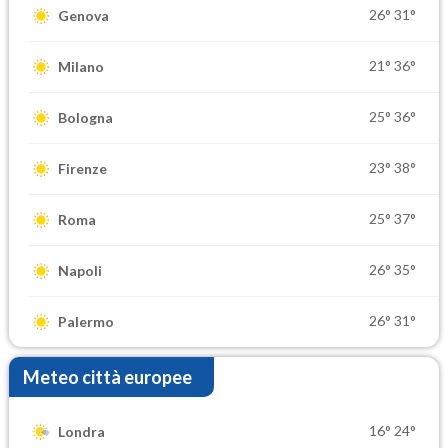
26°
31°
Genova
21°
36°
Milano
25°
36°
Bologna
23°
38°
Firenze
25°
37°
Roma
26°
35°
Napoli
26°
31°
Palermo
Meteo città europee
16°
24°
Londra