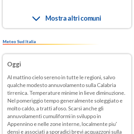
Mostra altri comuni
Meteo Sud Italia
Oggi
Al mattino cielo sereno in tutte le regioni, salvo
qualche modesto annuvolamento sulla Calabria
tirrenica. Temperature minime in lieve diminuzione.
Nel pomeriggio tempo generalmente soleggiato e
molto caldo, a tratti afoso. Scarsi anche gli
annuvolamenti cumuliformi in sviluppo in
Appennino e nelle zone interne, localmente piu'
densi e associati a sporadici brevi acquazzoni sulla