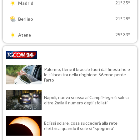
21°
35°
Madrid
21°
28°
Berlino
25°
33°
Atene
Palermo, tiene il braccio fuori dal finestrino e
le si incastra nella ringhiera: 56enne perde
l'arto
Napoli, nuova scossa ai Campi Flegrei: sale a
oltre 2mila il numero degli sfollati
Eclissi solare, cosa succederà alla rete
elettrica quando il sole si "spegnerà"