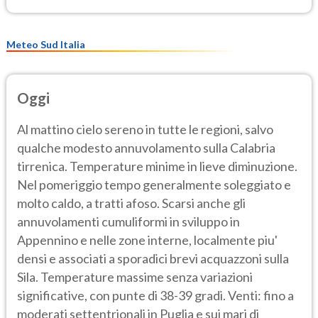
Meteo Sud Italia
Oggi
Al mattino cielo sereno in tutte le regioni, salvo
qualche modesto annuvolamento sulla Calabria
tirrenica. Temperature minime in lieve diminuzione.
Nel pomeriggio tempo generalmente soleggiato e
molto caldo, a tratti afoso. Scarsi anche gli
annuvolamenti cumuliformi in sviluppo in
Appennino e nelle zone interne, localmente piu'
densi e associati a sporadici brevi acquazzoni sulla
Sila. Temperature massime senza variazioni
significative, con punte di 38-39 gradi. Venti: fino a
moderati settentrionali in Puglia e sui mari di