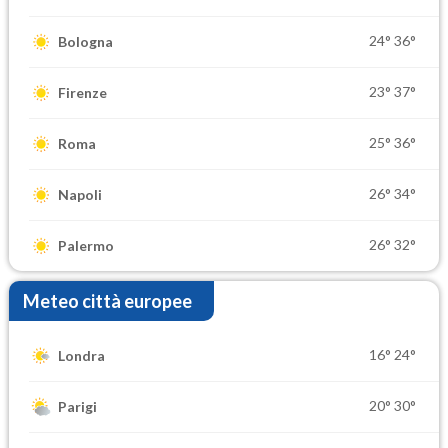
24°
36°
Bologna
23°
37°
Firenze
25°
36°
Roma
26°
34°
Napoli
26°
32°
Palermo
Meteo città europee
16°
24°
Londra
20°
30°
Parigi