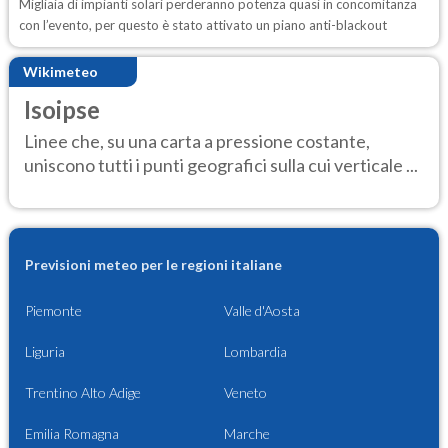
Migliaia di impianti solari perderanno potenza quasi in concomitanza
con l’evento, per questo è stato attivato un piano anti-blackout
Wikimeteo
Isoipse
Linee che, su una carta a pressione costante,
uniscono tutti i punti geografici sulla cui verticale ...
Previsioni meteo per le regioni italiane
Piemonte
Valle d'Aosta
Liguria
Lombardia
Trentino Alto Adige
Veneto
Emilia Romagna
Marche