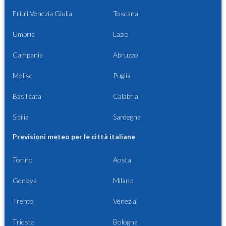
Friuli Venezia Giulia
Toscana
Umbria
Lazio
Campania
Abruzzo
Molise
Puglia
Basilicata
Calabria
Sicilia
Sardegna
Previsioni meteo per le città italiane
Torino
Aosta
Genova
Milano
Trento
Venezia
Trieste
Bologna