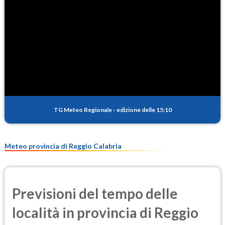
TG Meteo Regionale
-
edizione delle 15:10
Meteo provincia di Reggio Calabria
Previsioni del tempo delle
località in provincia di Reggio