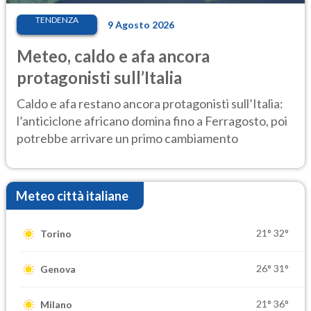
TENDENZA
9 Agosto 2026
Meteo, caldo e afa ancora
protagonisti sull’Italia
Caldo e afa restano ancora protagonisti sull’Italia:
l’anticiclone africano domina fino a Ferragosto, poi
potrebbe arrivare un primo cambiamento
Meteo città italiane
21°
32°
Torino
26°
31°
Genova
21°
36°
Milano