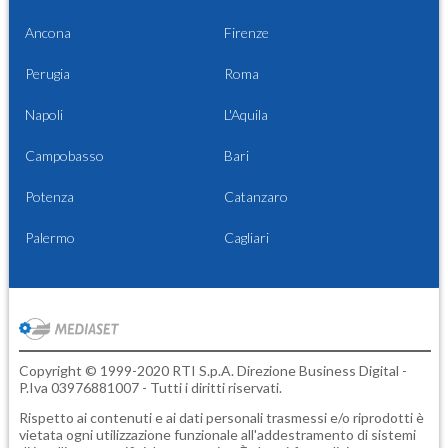
Ancona
Firenze
Perugia
Roma
Napoli
L'Aquila
Campobasso
Bari
Potenza
Catanzaro
Palermo
Cagliari
Copyright © 1999-2020 RTI S.p.A. Direzione Business Digital -
P.Iva 03976881007 - Tutti i diritti riservati.
Rispetto ai contenuti e ai dati personali trasmessi e/o riprodotti è
vietata ogni utilizzazione funzionale all'addestramento di sistemi