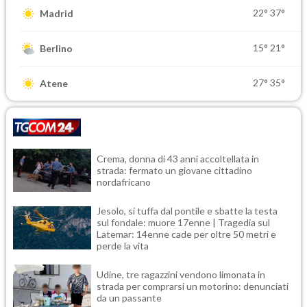
22°
37°
Madrid
15°
21°
Berlino
27°
35°
Atene
Crema, donna di 43 anni accoltellata in
strada: fermato un giovane cittadino
nordafricano
Jesolo, si tuffa dal pontile e sbatte la testa
sul fondale: muore 17enne | Tragedia sul
Latemar: 14enne cade per oltre 50 metri e
perde la vita
Udine, tre ragazzini vendono limonata in
strada per comprarsi un motorino: denunciati
da un passante