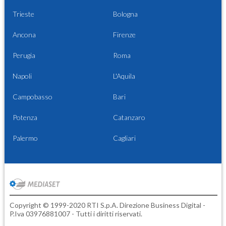
Trieste
Bologna
Ancona
Firenze
Perugia
Roma
Napoli
L'Aquila
Campobasso
Bari
Potenza
Catanzaro
Palermo
Cagliari
Copyright © 1999-2020 RTI S.p.A. Direzione Business Digital -
P.Iva 03976881007 - Tutti i diritti riservati.