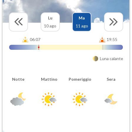
Lu
Ma
10 ago
11 ago
06:07
19:55
Luna calante
Notte
Mattino
Pomeriggio
Sera