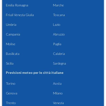
Emilia Romagna
Marche
Friuli Venezia Giulia
Toscana
Umbria
Lazio
Campania
Abruzzo
Molise
Puglia
Basilicata
Calabria
Sicilia
Sardegna
Previsioni meteo per le città italiane
Torino
Aosta
Genova
Milano
Trento
Venezia