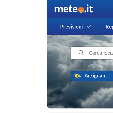
Previsioni
Reg
Arzignan...