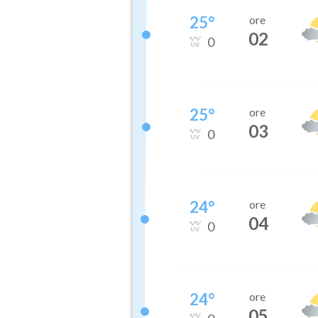
25
°
ore
02
0
25
°
ore
03
0
24
°
ore
04
0
24
°
ore
05