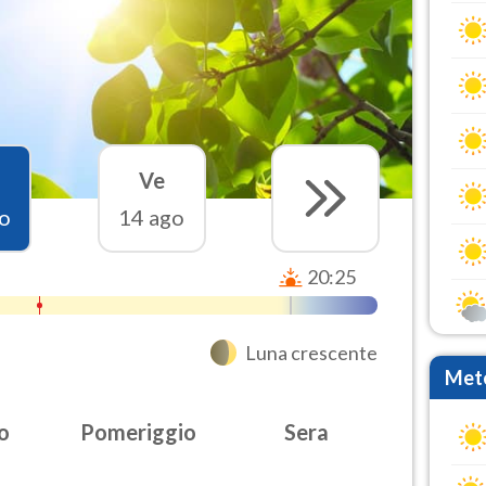
Ve
o
14 ago
20:25
Luna crescente
Mete
o
Pomeriggio
Sera