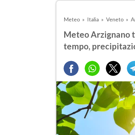
Meteo
Italia
Veneto
A
Meteo Arzignano tr
tempo, precipitazi