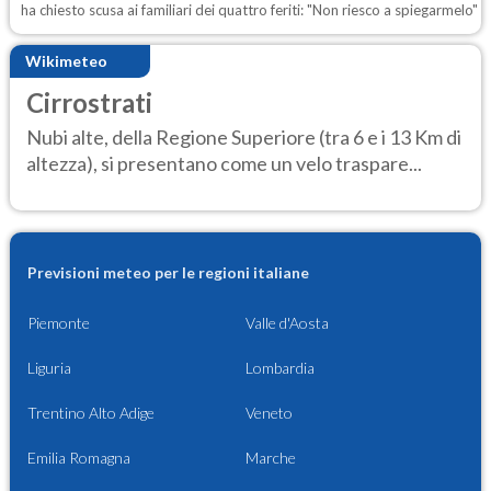
ha chiesto scusa ai familiari dei quattro feriti: "Non riesco a spiegarmelo"
Wikimeteo
Cirrostrati
Nubi alte, della Regione Superiore (tra 6 e i 13 Km di
altezza), si presentano come un velo traspare...
Previsioni meteo per le regioni italiane
Piemonte
Valle d'Aosta
Liguria
Lombardia
Trentino Alto Adige
Veneto
Emilia Romagna
Marche