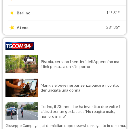
14°
31°
Berlino
28°
35°
Atene
Pistoia, cercano i sentieri dell'Appennino ma
il link porta... a un sito porno
Mangia e beve nei bar senza pagare il conto:
denunciata una donna
Torino, il 73enne che ha investito due volte i
ciclisti per un gestaccio: "Ho reagito male,
non ero in me"
Giuseppe Campagna, ai domiciliari dopo essersi consegnato in caserma,