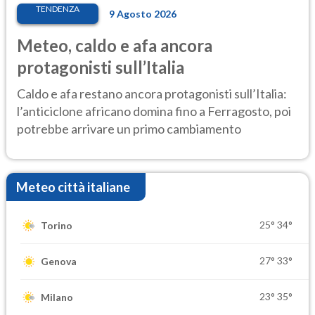
TENDENZA
9 Agosto 2026
Meteo, caldo e afa ancora
protagonisti sull’Italia
Caldo e afa restano ancora protagonisti sull’Italia:
l’anticiclone africano domina fino a Ferragosto, poi
potrebbe arrivare un primo cambiamento
Meteo città italiane
25°
34°
Torino
27°
33°
Genova
23°
35°
Milano