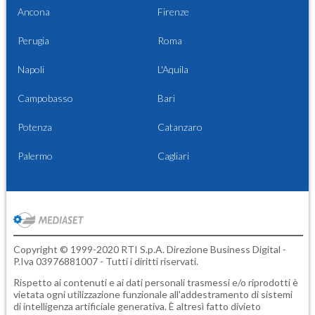
Ancona
Firenze
Perugia
Roma
Napoli
L'Aquila
Campobasso
Bari
Potenza
Catanzaro
Palermo
Cagliari
Copyright © 1999-2020 RTI S.p.A. Direzione Business Digital -
P.Iva 03976881007 - Tutti i diritti riservati.
Rispetto ai contenuti e ai dati personali trasmessi e/o riprodotti è
vietata ogni utilizzazione funzionale all'addestramento di sistemi
di intelligenza artificiale generativa. È altresì fatto divieto