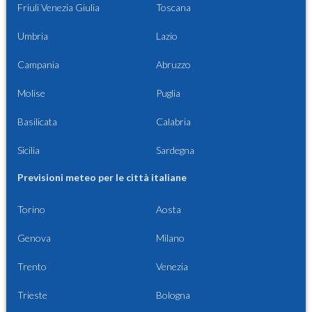
Friuli Venezia Giulia
Toscana
Umbria
Lazio
Campania
Abruzzo
Molise
Puglia
Basilicata
Calabria
Sicilia
Sardegna
Previsioni meteo per le città italiane
Torino
Aosta
Genova
Milano
Trento
Venezia
Trieste
Bologna