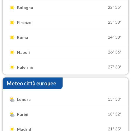
22°
35°
Bologna
23°
38°
Firenze
24°
38°
Roma
26°
36°
Napoli
27°
33°
Palermo
Meteo città europee
15°
30°
Londra
18°
32°
Parigi
21°
35°
Madrid